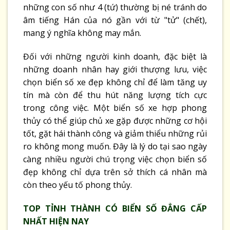
những con số như 4 (tứ) thường bị né tránh do
âm tiếng Hán của nó gần với từ "tử" (chết),
mang ý nghĩa không may mắn.
Đối với những người kinh doanh, đặc biệt là
những doanh nhân hay giới thượng lưu, việc
chọn biển số xe đẹp không chỉ để làm tăng uy
tín mà còn để thu hút năng lượng tích cực
trong công việc. Một biển số xe hợp phong
thủy có thể giúp chủ xe gặp được những cơ hội
tốt, gặt hái thành công và giảm thiểu những rủi
ro không mong muốn. Đây là lý do tại sao ngày
càng nhiều người chú trọng việc chọn biển số
đẹp không chỉ dựa trên sở thích cá nhân mà
còn theo yếu tố phong thủy.
TOP TỈNH THÀNH CÓ BIỂN SỐ ĐẲNG CẤP
NHẤT HIỆN NAY