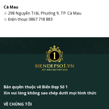
Cà Mau
☆ 298 Nguyễn Trãi, Phường 9, TP. Cà Mau
☆ Điện thoại: 0867 718 883
Bản quyền thuộc về Biển Đẹp Số 1
Xin vui lòng không sao chép dưới mọi hình thức
VỀ CHÚNG TÔI