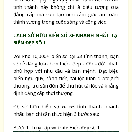
tỉnh thành này không chỉ là biểu tượng của
đẳng cấp mà còn tạo nên cảm giác an toàn,
thịnh vượng trong cuộc sống và công việc.
CÁCH SỞ HỮU BIỂN SỐ XE NHANH NHẤT TẠI
BIỂN ĐẸP SỐ 1
Với kho 10,000+ biển số tại 63 tỉnh thành, bạn
sẽ dễ dàng lựa chọn biển “đẹp - độc - đỏ” nhất,
phù hợp với nhu cầu và bản mệnh. Đặc biệt,
biển ngũ quý, sảnh tiến, tài lộc luôn được giới
thượng lưu săn đón để thu hút tài lộc và khẳng
định đẳng cấp thời thượng.
Để sở hữu biển số xe 63 tỉnh thành nhanh
nhất, bạn chỉ cần thực hiện 3 bước sau:
Bước 1: Truy cập website Biển đẹp số 1