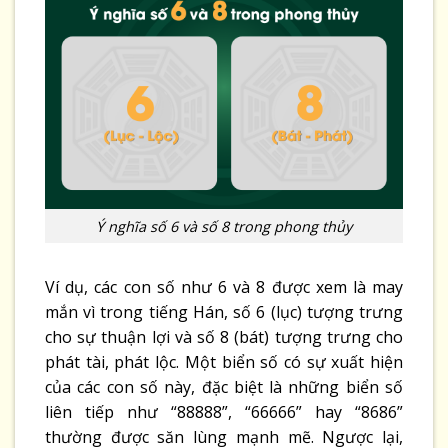
Ý nghĩa số 6 và số 8 trong phong thủy
Ví dụ, các con số như 6 và 8 được xem là may
mắn vì trong tiếng Hán, số 6 (lục) tượng trưng
cho sự thuận lợi và số 8 (bát) tượng trưng cho
phát tài, phát lộc. Một biển số có sự xuất hiện
của các con số này, đặc biệt là những biển số
liên tiếp như “88888”, “66666” hay “8686”
thường được săn lùng mạnh mẽ. Ngược lại,