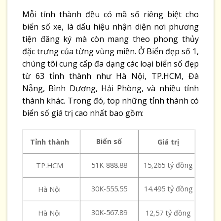
Mỗi tỉnh thành đều có mã số riêng biệt cho
biển số xe, là dấu hiệu nhận diện nơi phương
tiện đăng ký mà còn mang theo phong thủy
đặc trưng của từng vùng miền. Ở Biển đẹp số 1,
chúng tôi cung cấp đa dạng các loại biển số đẹp
từ 63 tỉnh thành như Hà Nội, TP.HCM, Đà
Nẵng, Bình Dương, Hải Phòng, và nhiều tỉnh
thành khác. Trong đó, top những tỉnh thành có
biển số giá trị cao nhất bao gồm:
Biển số
Tỉnh thành
Giá trị
51K-888.88
15,265 tỷ đồng
TP.HCM
30K-555.55
14.495 tỷ đồng
Hà Nội
30K-567.89
Hà Nội
12,57 tỷ đồng