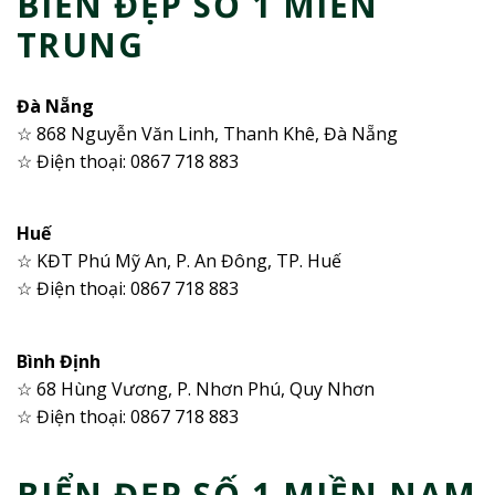
BIỂN ĐẸP SỐ 1 MIỀN
TRUNG
Đà Nẵng
☆ 868 Nguyễn Văn Linh, Thanh Khê, Đà Nẵng
☆ Điện thoại: 0867 718 883
Huế
☆ KĐT Phú Mỹ An, P. An Đông, TP. Huế
☆ Điện thoại: 0867 718 883
Bình Định
☆ 68 Hùng Vương, P. Nhơn Phú, Quy Nhơn
☆ Điện thoại: 0867 718 883
BIỂN ĐẸP SỐ 1 MIỀN NAM