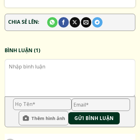
CHIA SẺ LÊN:
BÌNH LUẬN (1)
Thêm hình ảnh