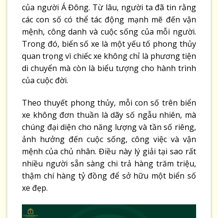
của người Á Đông. Từ lâu, người ta đã tin rằng
các con số có thể tác động mạnh mẽ đến vận
mệnh, công danh và cuộc sống của mỗi người.
Trong đó, biển số xe là một yếu tố phong thủy
quan trọng vì chiếc xe không chỉ là phương tiện
di chuyển mà còn là biểu tượng cho hành trình
của cuộc đời.
Theo thuyết phong thủy, mỗi con số trên biển
xe không đơn thuần là dãy số ngẫu nhiên, mà
chúng đại diện cho năng lượng và tần số riêng,
ảnh hưởng đến cuộc sống, công việc và vận
mệnh của chủ nhân. Điều này lý giải tại sao rất
nhiều người sẵn sàng chi trả hàng trăm triệu,
thậm chí hàng tỷ đồng để sở hữu một biển số
xe đẹp.