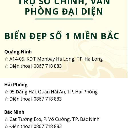
TRỤ SỞ CHÍNH, VĂN
PHÒNG ĐẠI DIỆN
BIỂN ĐẸP SỐ 1 MIỀN BẮC
Quảng Ninh
☆ A14-05, KĐT Monbay Hạ Long, TP. Hạ Long
☆ Điện thoại: 0867 718 883
Hải Phòng
☆ 95 Đằng Hải, Quận Hải An, TP. Hải Phòng
☆ Điện thoại: 0867 718 883
Bắc Ninh
☆ Cát Tường Eco, P. Võ Cường, TP. Bắc Ninh
☆ Điện thoại: 0867 718 883