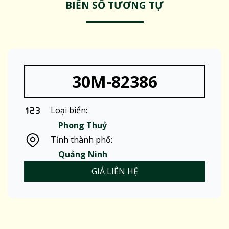
BIỂN SỐ TƯƠNG TỰ
30M-82386
Loại biển:
Phong Thuỷ
Tỉnh thành phố:
Quảng Ninh
GIÁ LIÊN HỆ