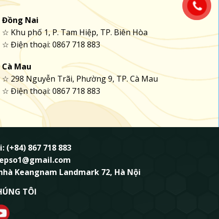
Đồng Nai
☆ Khu phố 1, P. Tam Hiệp, TP. Biên Hòa
☆ Điện thoại: 0867 718 883
Cà Mau
☆ 298 Nguyễn Trãi, Phường 9, TP. Cà Mau
☆ Điện thoại: 0867 718 883
i: (+84) 867 718 883
ndepso1@gmail.com
 nhà Keangnam Landmark 72, Hà Nội
HÚNG TÔI