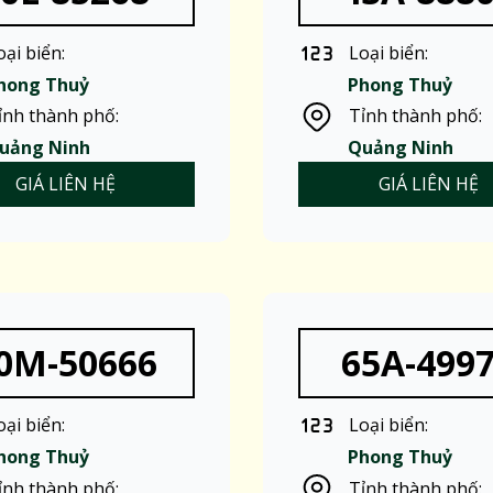
oại biển:
Loại biển:
hong Thuỷ
Phong Thuỷ
ỉnh thành phố:
Tỉnh thành phố:
uảng Ninh
Quảng Ninh
GIÁ LIÊN HỆ
GIÁ LIÊN HỆ
0M-50666
65A-499
oại biển:
Loại biển:
hong Thuỷ
Phong Thuỷ
ỉnh thành phố:
Tỉnh thành phố: