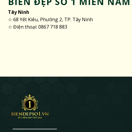
BIỂN ĐẸP SỐ 1 MIỀN NAM
Tây Ninh
☆ 68 Yết Kiêu, Phường 2, TP. Tây Ninh
☆ Điện thoại: 0867 718 883