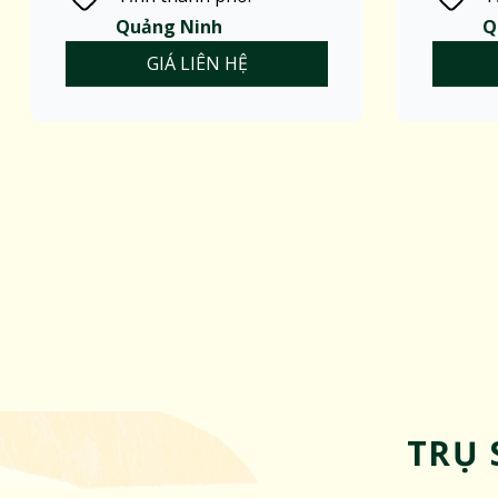
Quảng Ninh
Q
GIÁ LIÊN HỆ
TRỤ 