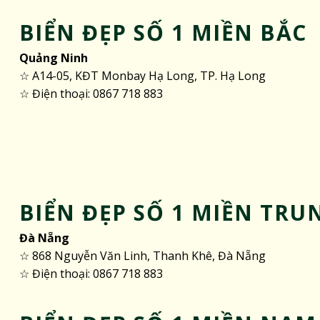
BIỂN ĐẸP SỐ 1 MIỀN BẮC
Quảng Ninh
☆ A14-05, KĐT Monbay Hạ Long, TP. Hạ Long
☆ Điện thoại: 0867 718 883
BIỂN ĐẸP SỐ 1 MIỀN TRU
Đà Nẵng
☆ 868 Nguyễn Văn Linh, Thanh Khê, Đà Nẵng
☆ Điện thoại: 0867 718 883