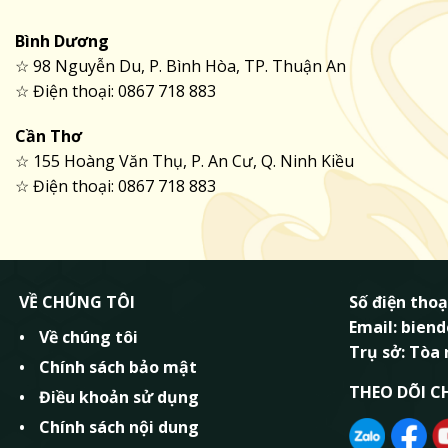
Bình Dương
☆ 98 Nguyễn Du, P. Bình Hòa, TP. Thuận An
☆ Điện thoại: 0867 718 883
Cần Thơ
☆ 155 Hoàng Văn Thụ, P. An Cư, Q. Ninh Kiều
☆ Điện thoại: 0867 718 883
VỀ CHÚNG TÔI
Số điện thoạ
Email: bie
Về chúng tôi
Trụ sở: Tòa
Chính sách bảo mật
THEO DÕI C
Điều khoản sử dụng
Chính sách nội dung