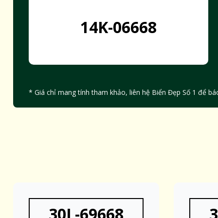
14K-06668
* Giá chỉ mang tính tham khảo, liên hệ Biển Đẹp Số 1 để báo
30L-69668
3