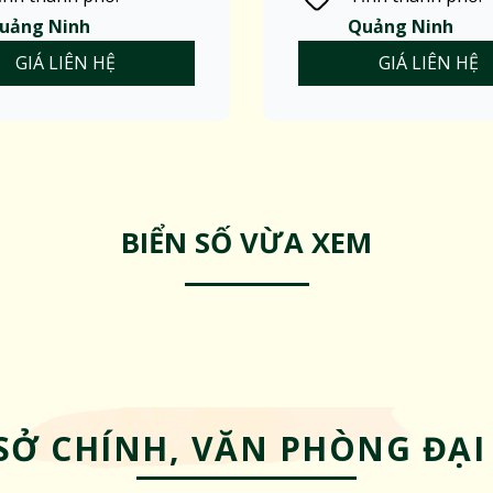
uảng Ninh
Quảng Ninh
GIÁ LIÊN HỆ
GIÁ LIÊN HỆ
BIỂN SỐ VỪA XEM
SỞ CHÍNH, VĂN PHÒNG ĐẠI