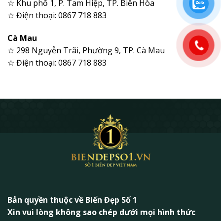
☆ Khu phố 1, P. Tam Hiệp, TP. Biên Hòa
☆ Điện thoại: 0867 718 883
Cà Mau
☆ 298 Nguyễn Trãi, Phường 9, TP. Cà Mau
☆ Điện thoại: 0867 718 883
Bản quyền thuộc về Biển Đẹp Số 1
Xin vui lòng không sao chép dưới mọi hình thức