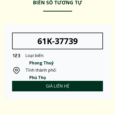
BIỂN SỐ TƯƠNG TỰ
61K-37739
Loại biển:
Phong Thuỷ
Tỉnh thành phố:
Phú Thọ
GIÁ LIÊN HỆ