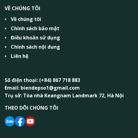
VỀ CHÚNG TÔI
Về chúng tôi
Chính sách bảo mật
Điều khoản sử dụng
Chính sách nội dung
Liên hệ
Số điện thoại: (+84) 867 718 883
Email: biendepso1@gmail.com
Trụ sở: Tòa nhà Keangnam Landmark 72, Hà Nội
THEO DÕI CHÚNG TÔI