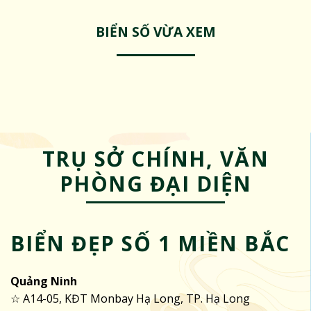
BIỂN SỐ VỪA XEM
TRỤ SỞ CHÍNH, VĂN
PHÒNG ĐẠI DIỆN
BIỂN ĐẸP SỐ 1 MIỀN BẮC
Quảng Ninh
☆ A14-05, KĐT Monbay Hạ Long, TP. Hạ Long