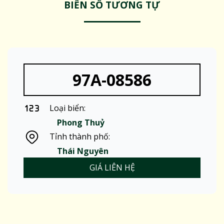
BIỂN SỐ TƯƠNG TỰ
97A-08586
Loại biển:
Phong Thuỷ
Tỉnh thành phố:
Thái Nguyên
GIÁ LIÊN HỆ