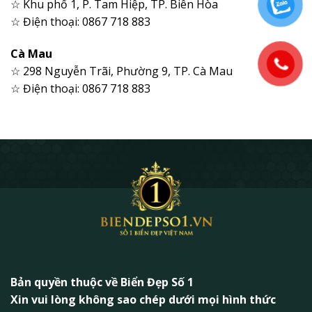
☆ Khu phố 1, P. Tam Hiệp, TP. Biên Hòa
☆ Điện thoại: 0867 718 883
Cà Mau
☆ 298 Nguyễn Trãi, Phường 9, TP. Cà Mau
☆ Điện thoại: 0867 718 883
Bản quyền thuộc về Biển Đẹp Số 1
Xin vui lòng không sao chép dưới mọi hình thức