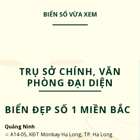
BIỂN SỐ VỪA XEM
TRỤ SỞ CHÍNH, VĂN
PHÒNG ĐẠI DIỆN
BIỂN ĐẸP SỐ 1 MIỀN BẮC
Quảng Ninh
☆ A14-05, KĐT Monbay Hạ Long, TP. Hạ Long