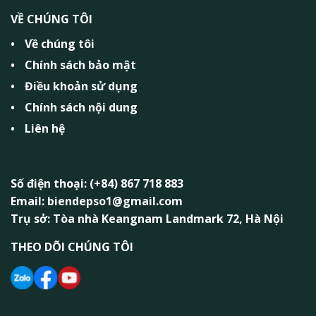
VỀ CHÚNG TÔI
Về chúng tôi
Chính sách bảo mật
Điều khoản sử dụng
Chính sách nội dung
Liên hệ
Số điện thoại: (+84) 867 718 883
Email: biendepso1@gmail.com
Trụ sở: Tòa nhà Keangnam Landmark 72, Hà Nội
THEO DÕI CHÚNG TÔI