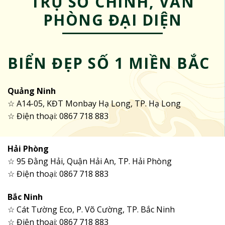
TRỤ SỞ CHÍNH, VĂN
PHÒNG ĐẠI DIỆN
BIỂN ĐẸP SỐ 1 MIỀN BẮC
Quảng Ninh
☆ A14-05, KĐT Monbay Hạ Long, TP. Hạ Long
☆ Điện thoại: 0867 718 883
Hải Phòng
☆ 95 Đằng Hải, Quận Hải An, TP. Hải Phòng
☆ Điện thoại: 0867 718 883
Bắc Ninh
☆ Cát Tường Eco, P. Võ Cường, TP. Bắc Ninh
☆ Điện thoại: 0867 718 883