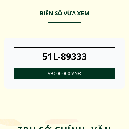
BIỂN SỐ VỪA XEM
51L-89333
99.000.000 VNĐ