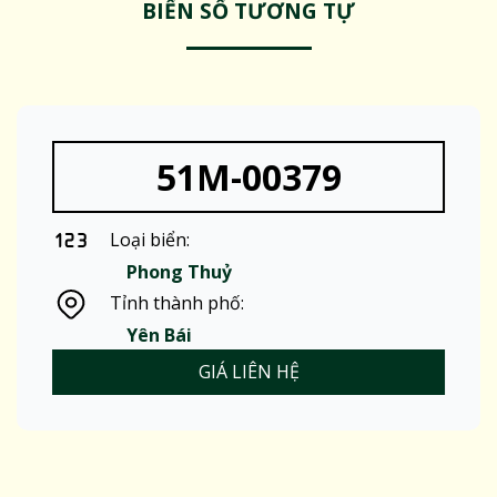
BIỂN SỐ TƯƠNG TỰ
51M-00379
Loại biển:
Phong Thuỷ
Tỉnh thành phố:
Yên Bái
GIÁ LIÊN HỆ