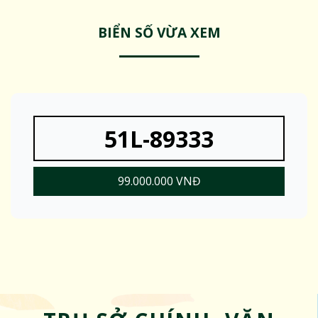
BIỂN SỐ VỪA XEM
51L-89333
99.000.000 VNĐ