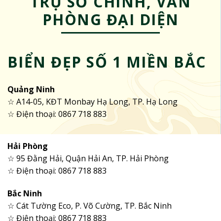
TRỤ SỞ CHÍNH, VĂN
PHÒNG ĐẠI DIỆN
BIỂN ĐẸP SỐ 1 MIỀN BẮC
Quảng Ninh
☆ A14-05, KĐT Monbay Hạ Long, TP. Hạ Long
☆ Điện thoại: 0867 718 883
Hải Phòng
☆ 95 Đằng Hải, Quận Hải An, TP. Hải Phòng
☆ Điện thoại: 0867 718 883
Bắc Ninh
☆ Cát Tường Eco, P. Võ Cường, TP. Bắc Ninh
☆ Điện thoại: 0867 718 883