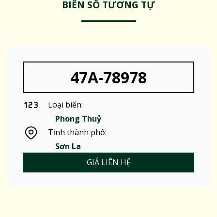
BIỂN SỐ TƯƠNG TỰ
47A-78978
Loại biển:
Phong Thuỷ
Tỉnh thành phố:
Sơn La
GIÁ LIÊN HỆ