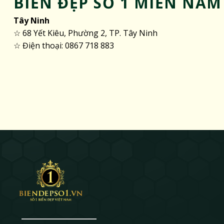
BIỂN ĐẸP SỐ 1 MIỀN NAM
Tây Ninh
☆ 68 Yết Kiêu, Phường 2, TP. Tây Ninh
☆ Điện thoại: 0867 718 883