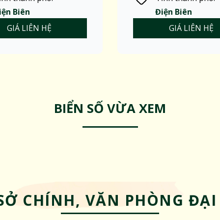
iện Biên
Điện Biên
GIÁ LIÊN HỆ
GIÁ LIÊN HỆ
BIỂN SỐ VỪA XEM
SỞ CHÍNH, VĂN PHÒNG ĐẠI