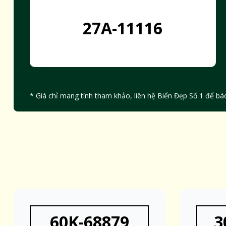
27A-11116
* Giá chỉ mang tính tham khảo, liên hệ Biển Đẹp Số 1 để báo
60K-68879
3