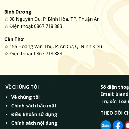
Bình Dương
☆ 98 Nguyễn Du, P. Bình Hòa, TP. Thuận An
☆ Điện thoại: 0867 718 883
Cần Thơ
☆ 155 Hoàng Văn Thụ, P. An Cư, Q. Ninh Kiều
☆ Điện thoại: 0867 718 883
VỀ CHÚNG TÔI
Số điện thoạ
Email: bie
Về chúng tôi
Trụ sở: Tòa
Chính sách bảo mật
THEO DÕI C
Điều khoản sử dụng
Chính sách nội dung