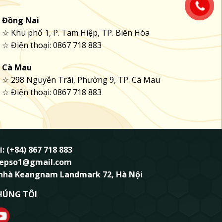
Đồng Nai
☆ Khu phố 1, P. Tam Hiệp, TP. Biên Hòa
☆ Điện thoại: 0867 718 883
Cà Mau
☆ 298 Nguyễn Trãi, Phường 9, TP. Cà Mau
☆ Điện thoại: 0867 718 883
i: (+84) 867 718 883
ndepso1@gmail.com
 nhà Keangnam Landmark 72, Hà Nội
HÚNG TÔI