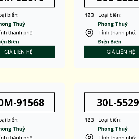
oại biển:
Loại biển:
hong Thuỷ
Phong Thuỷ
ỉnh thành phố:
Tỉnh thành phố:
iện Biên
Điện Biên
GIÁ LIÊN HỆ
GIÁ LIÊN HỆ
0M-91568
30L-552
oại biển:
Loại biển:
hong Thuỷ
Phong Thuỷ
ỉnh thành phố:
Tỉnh thành phố: