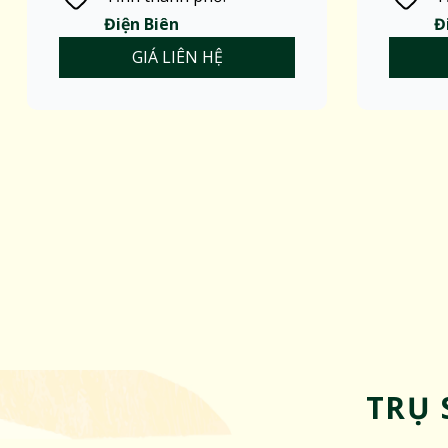
Điện Biên
Đ
GIÁ LIÊN HỆ
TRỤ 