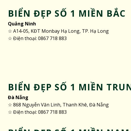
BIỂN ĐẸP SỐ 1 MIỀN BẮC
Quảng Ninh
☆ A14-05, KĐT Monbay Hạ Long, TP. Hạ Long
☆ Điện thoại: 0867 718 883
BIỂN ĐẸP SỐ 1 MIỀN TRU
Đà Nẵng
☆ 868 Nguyễn Văn Linh, Thanh Khê, Đà Nẵng
☆ Điện thoại: 0867 718 883