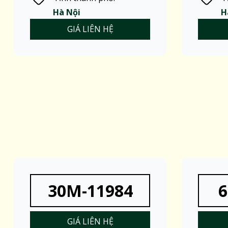
Hà Nội
H
GIÁ LIÊN HỆ
30M-11984
6
GIÁ LIÊN HỆ