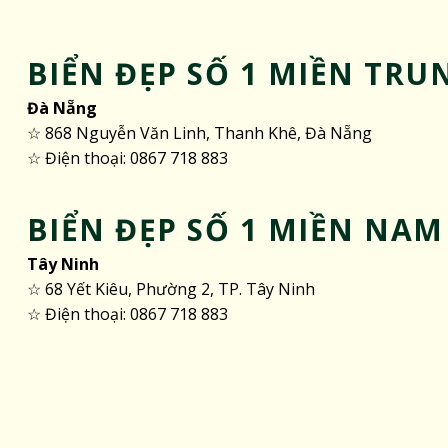
BIỂN ĐẸP SỐ 1 MIỀN TRU
Đà Nẵng
☆ 868 Nguyễn Văn Linh, Thanh Khê, Đà Nẵng
☆ Điện thoại: 0867 718 883
BIỂN ĐẸP SỐ 1 MIỀN NAM
Tây Ninh
☆ 68 Yết Kiêu, Phường 2, TP. Tây Ninh
☆ Điện thoại: 0867 718 883