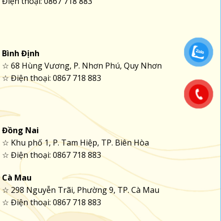
Điện thoại: 0867 718 883
Bình Định
☆ 68 Hùng Vương, P. Nhơn Phú, Quy Nhơn
☆ Điện thoại: 0867 718 883
Đồng Nai
☆ Khu phố 1, P. Tam Hiệp, TP. Biên Hòa
☆ Điện thoại: 0867 718 883
Cà Mau
☆ 298 Nguyễn Trãi, Phường 9, TP. Cà Mau
☆ Điện thoại: 0867 718 883