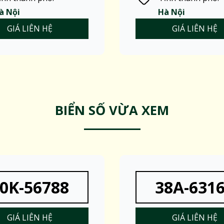
à Nội
Hà Nội
GIÁ LIÊN HỆ
GIÁ LIÊN HỆ
BIỂN SỐ VỪA XEM
0K-56788
38A-631
GIÁ LIÊN HỆ
GIÁ LIÊN HỆ