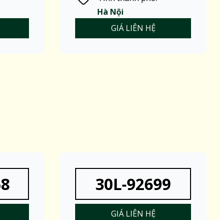
Hà Nội
GIÁ LIÊN HỆ
68
30L-92699
GIÁ LIÊN HỆ