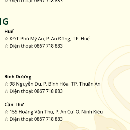
☆ Điện thoại: 0867 718 883
NG
Huế
☆ KĐT Phú Mỹ An, P. An Đông, TP. Huế
☆ Điện thoại: 0867 718 883
Bình Dương
☆ 98 Nguyễn Du, P. Bình Hòa, TP. Thuận An
☆ Điện thoại: 0867 718 883
Cần Thơ
☆ 155 Hoàng Văn Thụ, P. An Cư, Q. Ninh Kiều
☆ Điện thoại: 0867 718 883