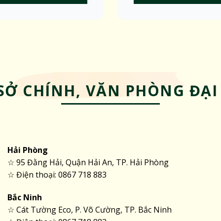
SỞ CHÍNH, VĂN PHÒNG ĐẠI
Hải Phòng
☆ 95 Đằng Hải, Quận Hải An, TP. Hải Phòng
☆ Điện thoại: 0867 718 883
Bắc Ninh
☆ Cát Tường Eco, P. Võ Cường, TP. Bắc Ninh