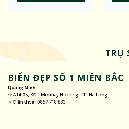
TRỤ 
BIỂN ĐẸP SỐ 1 MIỀN BẮC
Quảng Ninh
☆ A14-05, KĐT Monbay Hạ Long, TP. Hạ Long
☆ Điện thoại: 0867 718 883