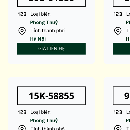
Loại biển:
L
Phong Thuỷ
P
Tỉnh thành phố:
T
Hà Nội
H
GIÁ LIÊN HỆ
15K-58855
9
Loại biển:
L
Phong Thuỷ
P
Tỉnh thành phố:
T