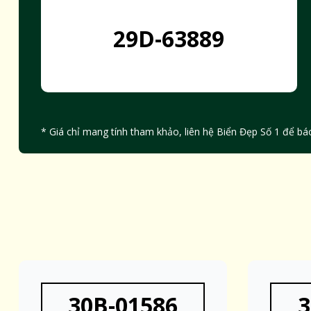
29D-63889
* Giá chỉ mang tính tham khảo, liên hệ Biển Đẹp Số 1 để báo
30B-01586
3