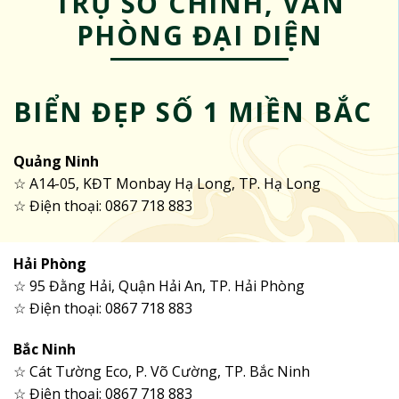
TRỤ SỞ CHÍNH, VĂN
PHÒNG ĐẠI DIỆN
BIỂN ĐẸP SỐ 1 MIỀN BẮC
Quảng Ninh
☆ A14-05, KĐT Monbay Hạ Long, TP. Hạ Long
☆ Điện thoại: 0867 718 883
Hải Phòng
☆ 95 Đằng Hải, Quận Hải An, TP. Hải Phòng
☆ Điện thoại: 0867 718 883
Bắc Ninh
☆ Cát Tường Eco, P. Võ Cường, TP. Bắc Ninh
☆ Điện thoại: 0867 718 883