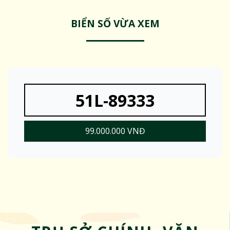
BIỂN SỐ VỪA XEM
51L-89333
99.000.000 VNĐ