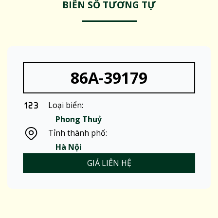
BIỂN SỐ TƯƠNG TỰ
86A-39179
Loại biển:
Phong Thuỷ
Tỉnh thành phố:
Hà Nội
GIÁ LIÊN HỆ