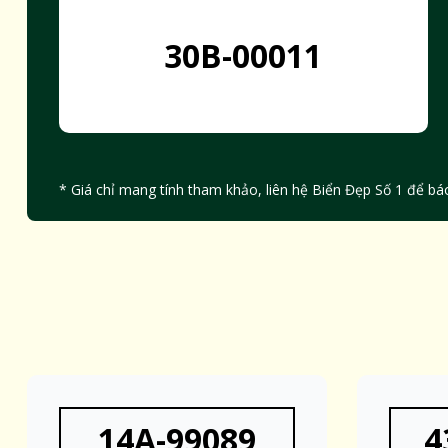
30B-00011
* Giá chỉ mang tính tham khảo, liên hệ Biển Đẹp Số 1 để báo
14A-99089
4