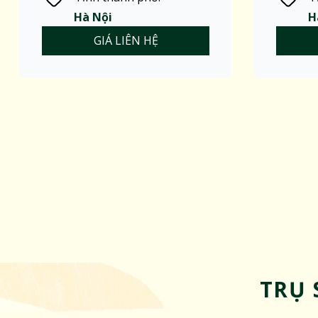
Hà Nội
H
GIÁ LIÊN HỆ
TRỤ 