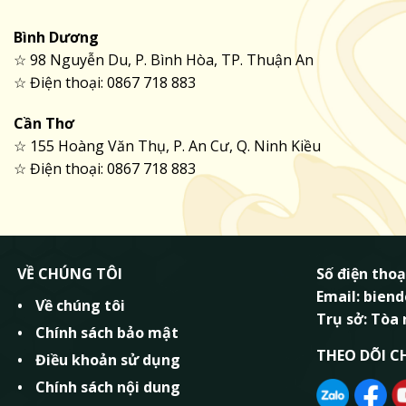
Bình Dương
☆ 98 Nguyễn Du, P. Bình Hòa, TP. Thuận An
☆ Điện thoại: 0867 718 883
Cần Thơ
☆ 155 Hoàng Văn Thụ, P. An Cư, Q. Ninh Kiều
☆ Điện thoại: 0867 718 883
VỀ CHÚNG TÔI
Số điện thoạ
Email: bie
Về chúng tôi
Trụ sở: Tòa
Chính sách bảo mật
THEO DÕI C
Điều khoản sử dụng
Chính sách nội dung