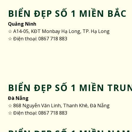
BIỂN ĐẸP SỐ 1 MIỀN BẮC
Quảng Ninh
☆ A14-05, KĐT Monbay Hạ Long, TP. Hạ Long
☆ Điện thoại: 0867 718 883
BIỂN ĐẸP SỐ 1 MIỀN TRU
Đà Nẵng
☆ 868 Nguyễn Văn Linh, Thanh Khê, Đà Nẵng
☆ Điện thoại: 0867 718 883