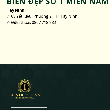
BIỂN ĐẸP SỐ 1 MIỀN NAM
Tây Ninh
☆ 68 Yết Kiêu, Phường 2, TP. Tây Ninh
☆ Điện thoại: 0867 718 883