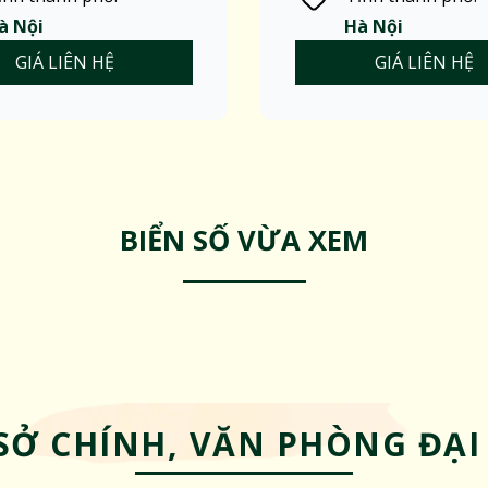
à Nội
Hà Nội
GIÁ LIÊN HỆ
GIÁ LIÊN HỆ
BIỂN SỐ VỪA XEM
SỞ CHÍNH, VĂN PHÒNG ĐẠI