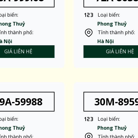
oại biển:
Loại biển:
hong Thuỷ
Phong Thuỷ
ỉnh thành phố:
Tỉnh thành phố:
à Nội
Hà Nội
GIÁ LIÊN HỆ
GIÁ LIÊN HỆ
9A-59988
30M-895
oại biển:
Loại biển:
hong Thuỷ
Phong Thuỷ
ỉnh thành phố:
Tỉnh thành phố: