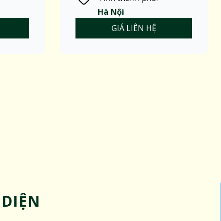
Hà Nội
GIÁ LIÊN HỆ
 DIỆN