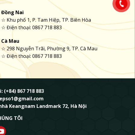
Đồng Nai
☆ Khu phố 1, P. Tam Hiệp, TP. Biên Hòa
☆ Điện thoại: 0867 718 883
Cà Mau
☆ 298 Nguyễn Trãi, Phường 9, TP. Cà Mau
☆ Điện thoại: 0867 718 883
i: (+84) 867 718 883
ndepso1@gmail.com
 nhà Keangnam Landmark 72, Hà Nội
HÚNG TÔI