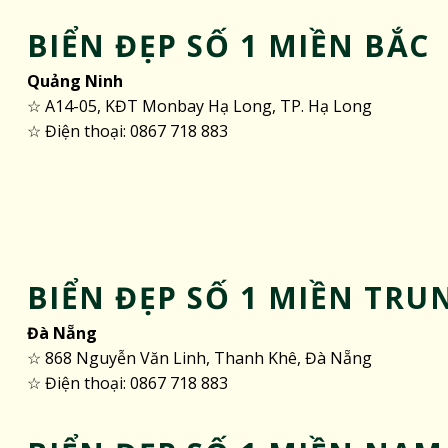
BIỂN ĐẸP SỐ 1 MIỀN BẮC
Quảng Ninh
☆ A14-05, KĐT Monbay Hạ Long, TP. Hạ Long
☆ Điện thoại: 0867 718 883
BIỂN ĐẸP SỐ 1 MIỀN TRU
Đà Nẵng
☆ 868 Nguyễn Văn Linh, Thanh Khê, Đà Nẵng
☆ Điện thoại: 0867 718 883