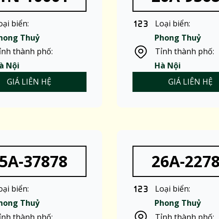
oại biển:
Loại biển:
hong Thuỷ
Phong Thuỷ
ỉnh thành phố:
Tỉnh thành phố:
à Nội
Hà Nội
GIÁ LIÊN HỆ
GIÁ LIÊN HỆ
5A-37878
26A-227
oại biển:
Loại biển:
hong Thuỷ
Phong Thuỷ
ỉnh thành phố:
Tỉnh thành phố: