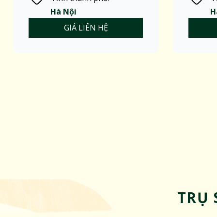
Hà Nội
H
GIÁ LIÊN HỆ
TRỤ 