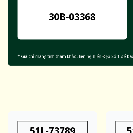
30B-03368
* Giá chỉ mang tính tham khảo, liên hệ Biển Đẹp Số 1 để báo
51L-73789
5