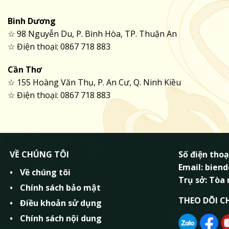
Bình Dương
☆ 98 Nguyễn Du, P. Bình Hòa, TP. Thuận An
☆ Điện thoại: 0867 718 883
Cần Thơ
☆ 155 Hoàng Văn Thụ, P. An Cư, Q. Ninh Kiều
☆ Điện thoại: 0867 718 883
VỀ CHÚNG TÔI
Số điện thoạ
Email: bie
Về chúng tôi
Trụ sở: Tòa
Chính sách bảo mật
THEO DÕI C
Điều khoản sử dụng
Chính sách nội dung