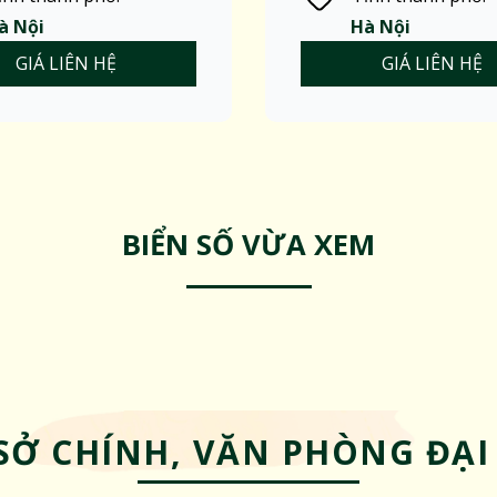
à Nội
Hà Nội
GIÁ LIÊN HỆ
GIÁ LIÊN HỆ
BIỂN SỐ VỪA XEM
SỞ CHÍNH, VĂN PHÒNG ĐẠI