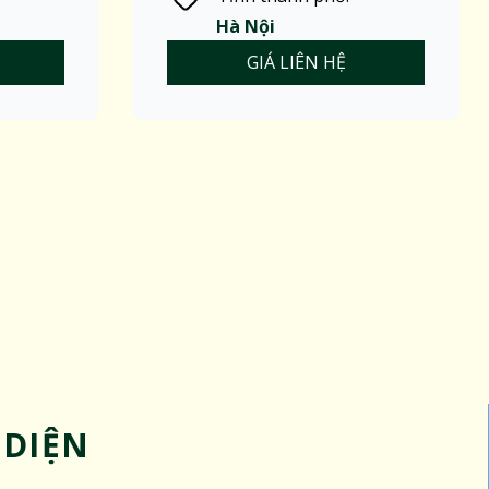
Hà Nội
GIÁ LIÊN HỆ
 DIỆN