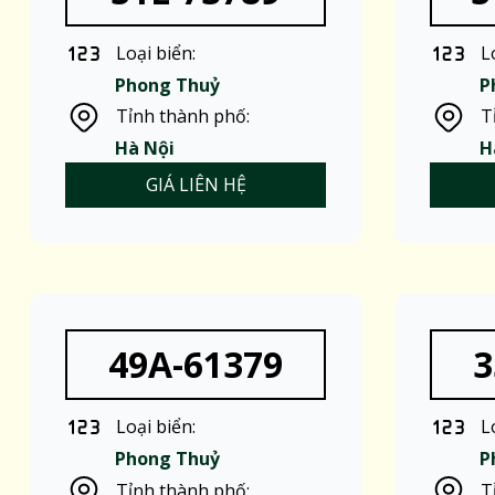
Loại biển:
L
Phong Thuỷ
P
Tỉnh thành phố:
T
Hà Nội
H
GIÁ LIÊN HỆ
49A-61379
3
Loại biển:
L
Phong Thuỷ
P
Tỉnh thành phố:
T