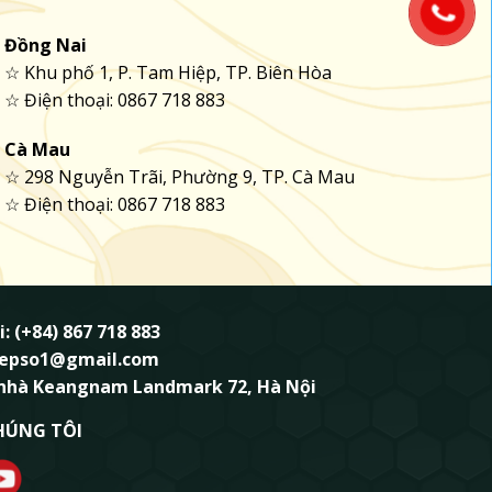
Đồng Nai
☆ Khu phố 1, P. Tam Hiệp, TP. Biên Hòa
☆ Điện thoại: 0867 718 883
Cà Mau
☆ 298 Nguyễn Trãi, Phường 9, TP. Cà Mau
☆ Điện thoại: 0867 718 883
i: (+84) 867 718 883
ndepso1@gmail.com
 nhà Keangnam Landmark 72, Hà Nội
HÚNG TÔI