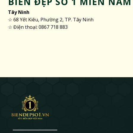
BIỂN ĐẸP SỐ 1 MIỀN NAM
Tây Ninh
☆ 68 Yết Kiêu, Phường 2, TP. Tây Ninh
☆ Điện thoại: 0867 718 883