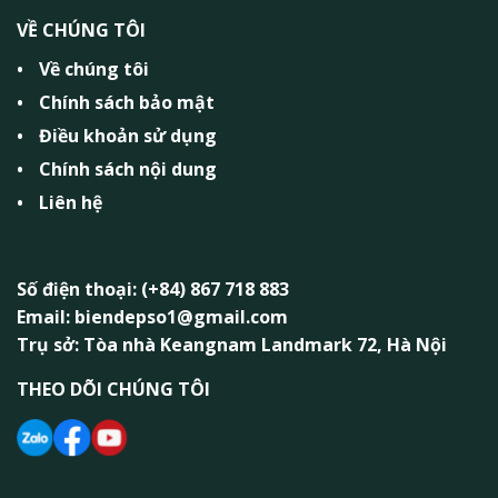
VỀ CHÚNG TÔI
Về chúng tôi
Chính sách bảo mật
Điều khoản sử dụng
Chính sách nội dung
Liên hệ
Số điện thoại: (+84) 867 718 883
Email: biendepso1@gmail.com
Trụ sở: Tòa nhà Keangnam Landmark 72, Hà Nội
THEO DÕI CHÚNG TÔI