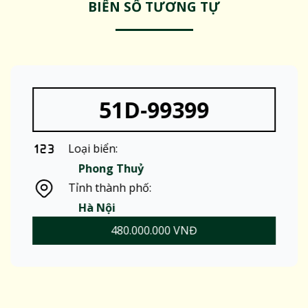
BIỂN SỐ TƯƠNG TỰ
51D-99399
Loại biển:
Phong Thuỷ
Tỉnh thành phố:
Hà Nội
480.000.000 VNĐ