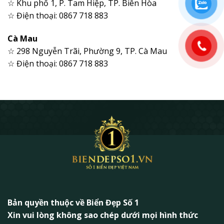
☆ Khu phố 1, P. Tam Hiệp, TP. Biên Hòa
☆ Điện thoại: 0867 718 883
Cà Mau
☆ 298 Nguyễn Trãi, Phường 9, TP. Cà Mau
☆ Điện thoại: 0867 718 883
Bản quyền thuộc về Biển Đẹp Số 1
Xin vui lòng không sao chép dưới mọi hình thức