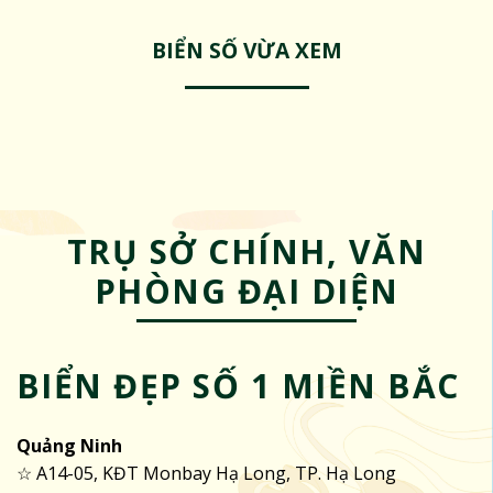
BIỂN SỐ VỪA XEM
TRỤ SỞ CHÍNH, VĂN
PHÒNG ĐẠI DIỆN
BIỂN ĐẸP SỐ 1 MIỀN BẮC
Quảng Ninh
☆ A14-05, KĐT Monbay Hạ Long, TP. Hạ Long