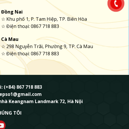
Đồng Nai
☆ Khu phố 1, P. Tam Hiệp, TP. Biên Hòa
☆ Điện thoại: 0867 718 883
Cà Mau
☆ 298 Nguyễn Trãi, Phường 9, TP. Cà Mau
☆ Điện thoại: 0867 718 883
i: (+84) 867 718 883
ndepso1@gmail.com
 nhà Keangnam Landmark 72, Hà Nội
HÚNG TÔI