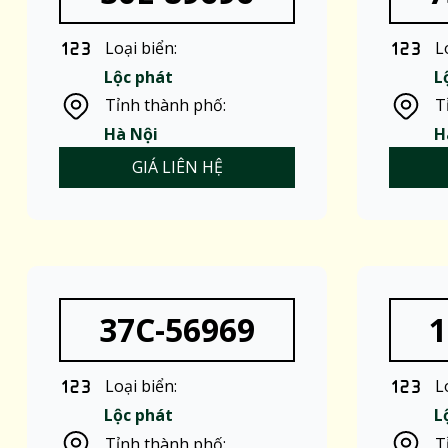
Loại biển:
L
Lộc phát
L
Tỉnh thành phố:
T
Hà Nội
H
GIÁ LIÊN HỆ
37C-56969
1
Loại biển:
L
Lộc phát
L
Tỉnh thành phố:
T