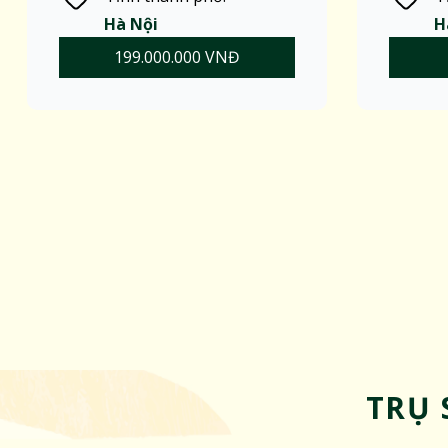
Hà Nội
H
199.000.000 VNĐ
TRỤ 