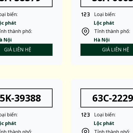
oại biển:
Loại biển:
ộc phát
Lộc phát
ỉnh thành phố:
Tỉnh thành phố:
à Nội
Hà Nội
GIÁ LIÊN HỆ
GIÁ LIÊN HỆ
5K-39388
63C-222
oại biển:
Loại biển:
ộc phát
Lộc phát
ỉnh thành phố:
Tỉnh thành phố: