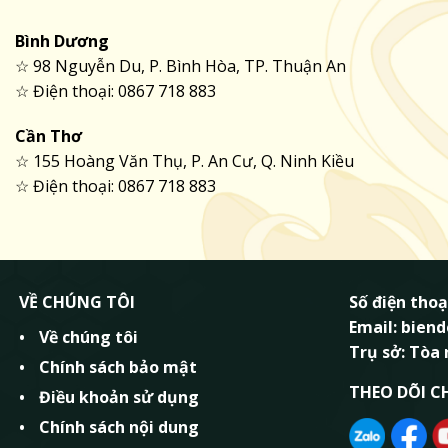
Bình Dương
☆ 98 Nguyễn Du, P. Bình Hòa, TP. Thuận An
☆ Điện thoại: 0867 718 883
Cần Thơ
☆ 155 Hoàng Văn Thụ, P. An Cư, Q. Ninh Kiều
☆ Điện thoại: 0867 718 883
VỀ CHÚNG TÔI
Số điện thoạ
Email: bie
Về chúng tôi
Trụ sở: Tòa
Chính sách bảo mật
THEO DÕI C
Điều khoản sử dụng
Chính sách nội dung