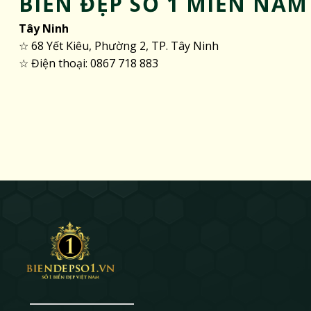
BIỂN ĐẸP SỐ 1 MIỀN NAM
Tây Ninh
☆ 68 Yết Kiêu, Phường 2, TP. Tây Ninh
☆ Điện thoại: 0867 718 883