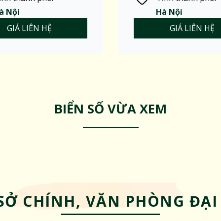
à Nội
Hà Nội
GIÁ LIÊN HỆ
GIÁ LIÊN HỆ
BIỂN SỐ VỪA XEM
SỞ CHÍNH, VĂN PHÒNG ĐẠI