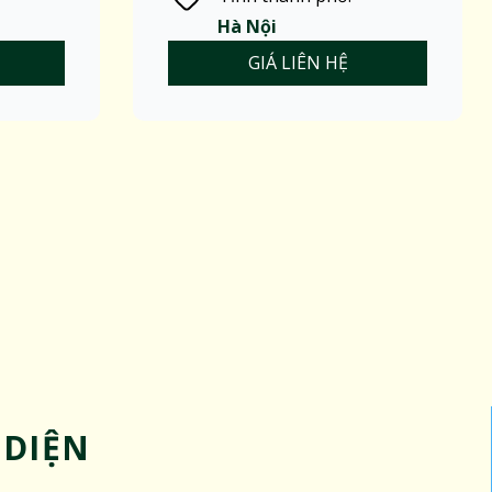
Hà Nội
GIÁ LIÊN HỆ
 DIỆN