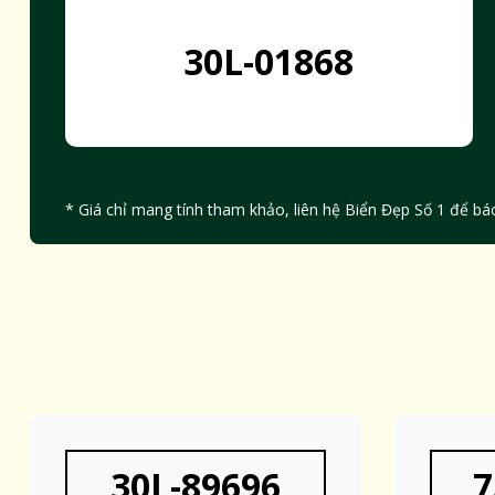
30L-01868
* Giá chỉ mang tính tham khảo, liên hệ Biển Đẹp Số 1 để báo
30L-89696
7