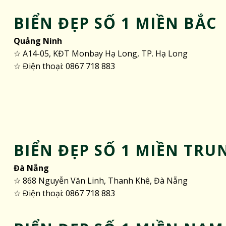
BIỂN ĐẸP SỐ 1 MIỀN BẮC
Quảng Ninh
☆ A14-05, KĐT Monbay Hạ Long, TP. Hạ Long
☆ Điện thoại: 0867 718 883
BIỂN ĐẸP SỐ 1 MIỀN TRU
Đà Nẵng
☆ 868 Nguyễn Văn Linh, Thanh Khê, Đà Nẵng
☆ Điện thoại: 0867 718 883