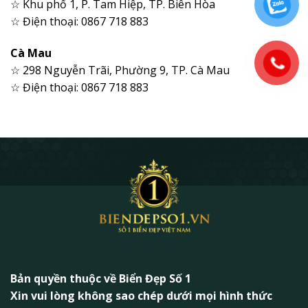
☆ Khu phố 1, P. Tam Hiệp, TP. Biên Hòa
☆ Điện thoại: 0867 718 883
Cà Mau
☆ 298 Nguyễn Trãi, Phường 9, TP. Cà Mau
☆ Điện thoại: 0867 718 883
Bản quyền thuộc về Biển Đẹp Số 1
Xin vui lòng không sao chép dưới mọi hình thức