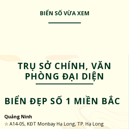
BIỂN SỐ VỪA XEM
TRỤ SỞ CHÍNH, VĂN
PHÒNG ĐẠI DIỆN
BIỂN ĐẸP SỐ 1 MIỀN BẮC
Quảng Ninh
☆ A14-05, KĐT Monbay Hạ Long, TP. Hạ Long