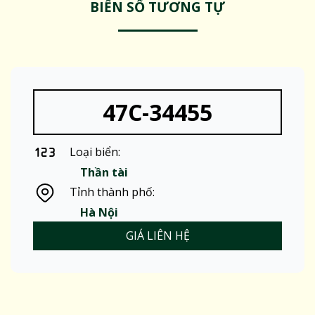
BIỂN SỐ TƯƠNG TỰ
47C-34455
Loại biển:
Thần tài
Tỉnh thành phố:
Hà Nội
GIÁ LIÊN HỆ