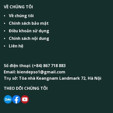
VỀ CHÚNG TÔI
Về chúng tôi
Chính sách bảo mật
Điều khoản sử dụng
Chính sách nội dung
Liên hệ
Số điện thoại: (+84) 867 718 883
Email: biendepso1@gmail.com
Trụ sở: Tòa nhà Keangnam Landmark 72, Hà Nội
THEO DÕI CHÚNG TÔI