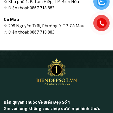
☆ Khu phố 1, P. Tam Hiệp, TP. Biên Hòa
☆ Điện thoại: 0867 718 883
Cà Mau
☆ 298 Nguyễn Trãi, Phường 9, TP. Cà Mau
☆ Điện thoại: 0867 718 883
Bản quyền thuộc về Biển Đẹp Số 1
Xin vui lòng không sao chép dưới mọi hình thức