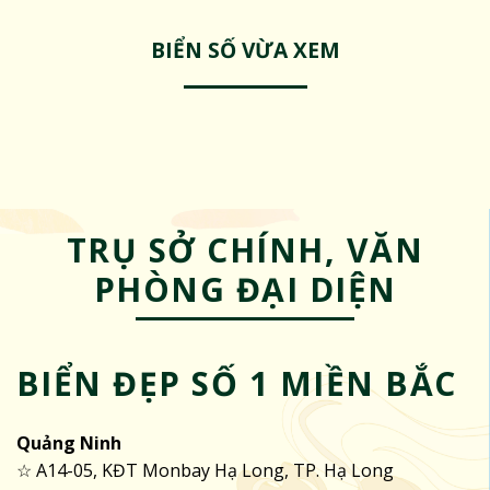
BIỂN SỐ VỪA XEM
TRỤ SỞ CHÍNH, VĂN
PHÒNG ĐẠI DIỆN
BIỂN ĐẸP SỐ 1 MIỀN BẮC
Quảng Ninh
☆ A14-05, KĐT Monbay Hạ Long, TP. Hạ Long