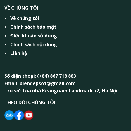
VỀ CHÚNG TÔI
Về chúng tôi
Chính sách bảo mật
Điều khoản sử dụng
Chính sách nội dung
Liên hệ
Số điện thoại: (+84) 867 718 883
Email: biendepso1@gmail.com
Trụ sở: Tòa nhà Keangnam Landmark 72, Hà Nội
THEO DÕI CHÚNG TÔI