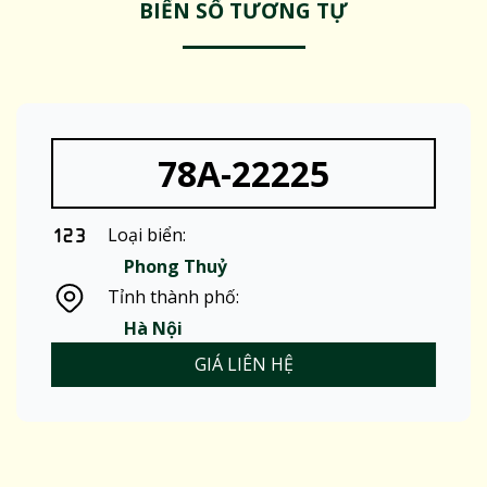
BIỂN SỐ TƯƠNG TỰ
78A-22225
Loại biển:
Phong Thuỷ
Tỉnh thành phố:
Hà Nội
GIÁ LIÊN HỆ