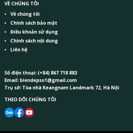
VỀ CHÚNG TÔI
Về chúng tôi
Chính sách bảo mật
Điều khoản sử dụng
Chính sách nội dung
Liên hệ
Số điện thoại: (+84) 867 718 883
Email: biendepso1@gmail.com
Trụ sở: Tòa nhà Keangnam Landmark 72, Hà Nội
THEO DÕI CHÚNG TÔI