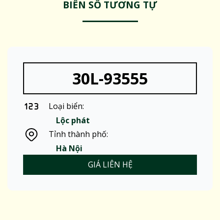
BIỂN SỐ TƯƠNG TỰ
30L-93555
Loại biển:
Lộc phát
Tỉnh thành phố:
Hà Nội
GIÁ LIÊN HỆ