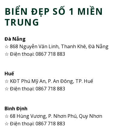
BIỂN ĐẸP SỐ 1 MIỀN
TRUNG
Đà Nẵng
☆ 868 Nguyễn Văn Linh, Thanh Khê, Đà Nẵng
☆ Điện thoại: 0867 718 883
Huế
☆ KĐT Phú Mỹ An, P. An Đông, TP. Huế
☆ Điện thoại: 0867 718 883
Bình Định
☆ 68 Hùng Vương, P. Nhơn Phú, Quy Nhơn
☆ Điện thoại: 0867 718 883