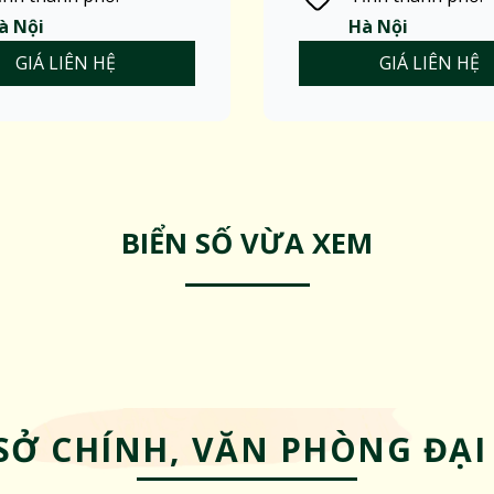
à Nội
Hà Nội
GIÁ LIÊN HỆ
GIÁ LIÊN HỆ
BIỂN SỐ VỪA XEM
SỞ CHÍNH, VĂN PHÒNG ĐẠI