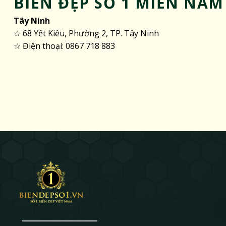
BIỂN ĐẸP SỐ 1 MIỀN NAM
Tây Ninh
☆ 68 Yết Kiêu, Phường 2, TP. Tây Ninh
☆ Điện thoại: 0867 718 883