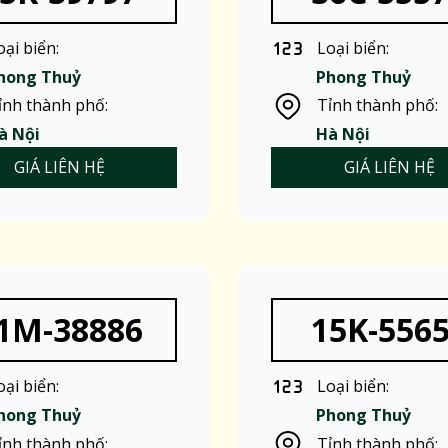
oại biển:
Loại biển:
hong Thuỷ
Phong Thuỷ
ỉnh thành phố:
Tỉnh thành phố:
à Nội
Hà Nội
GIÁ LIÊN HỆ
GIÁ LIÊN HỆ
1M-38886
15K-556
oại biển:
Loại biển:
hong Thuỷ
Phong Thuỷ
ỉnh thành phố:
Tỉnh thành phố: