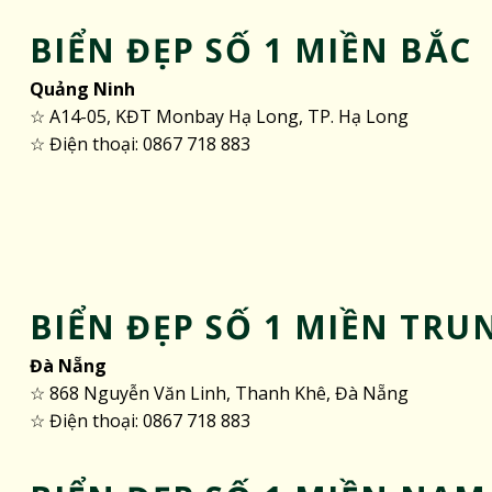
BIỂN ĐẸP SỐ 1 MIỀN BẮC
Quảng Ninh
☆ A14-05, KĐT Monbay Hạ Long, TP. Hạ Long
☆ Điện thoại: 0867 718 883
BIỂN ĐẸP SỐ 1 MIỀN TRU
Đà Nẵng
☆ 868 Nguyễn Văn Linh, Thanh Khê, Đà Nẵng
☆ Điện thoại: 0867 718 883