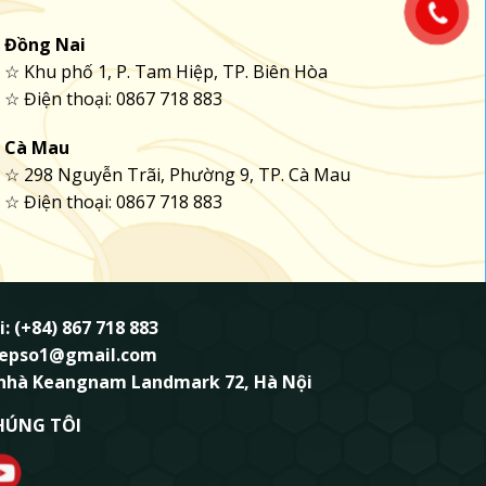
Đồng Nai
☆ Khu phố 1, P. Tam Hiệp, TP. Biên Hòa
☆ Điện thoại: 0867 718 883
Cà Mau
☆ 298 Nguyễn Trãi, Phường 9, TP. Cà Mau
☆ Điện thoại: 0867 718 883
i: (+84) 867 718 883
ndepso1@gmail.com
 nhà Keangnam Landmark 72, Hà Nội
HÚNG TÔI