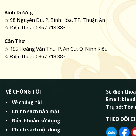
Bình Dương
☆ 98 Nguyễn Du, P. Bình Hòa, TP. Thuận An
☆ Điện thoại: 0867 718 883
Cần Thơ
☆ 155 Hoàng Văn Thụ, P. An Cư, Q. Ninh Kiều
☆ Điện thoại: 0867 718 883
VỀ CHÚNG TÔI
Số điện thoạ
Email: bie
Về chúng tôi
Trụ sở: Tòa
Chính sách bảo mật
THEO DÕI C
Điều khoản sử dụng
Chính sách nội dung