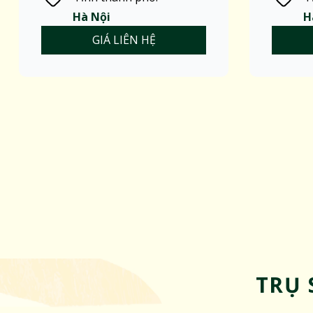
Hà Nội
H
GIÁ LIÊN HỆ
TRỤ 