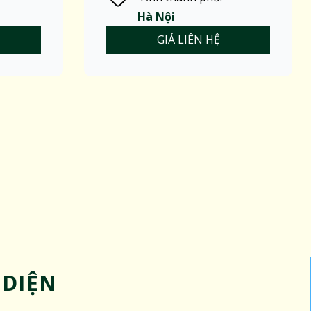
Hà Nội
GIÁ LIÊN HỆ
 DIỆN