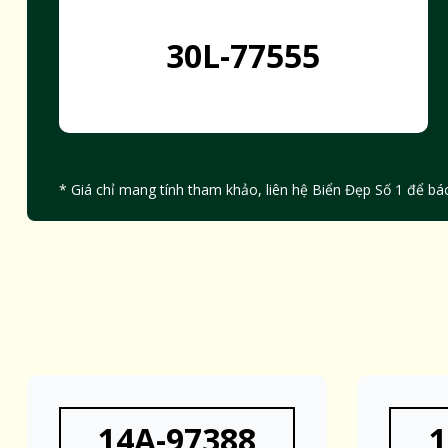
30L-77555
* Giá chỉ mang tính tham khảo, liên hệ Biển Đẹp Số 1 để báo
14A-97388
1