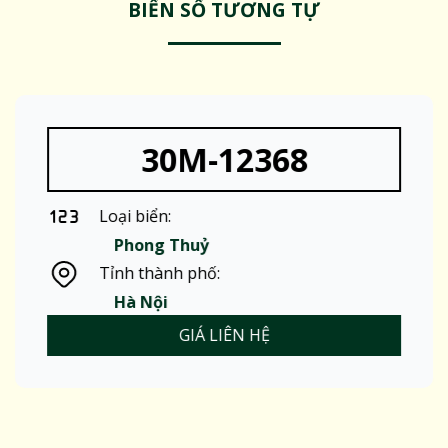
BIỂN SỐ TƯƠNG TỰ
30M-12368
Loại biển:
Phong Thuỷ
Tỉnh thành phố:
Hà Nội
GIÁ LIÊN HỆ