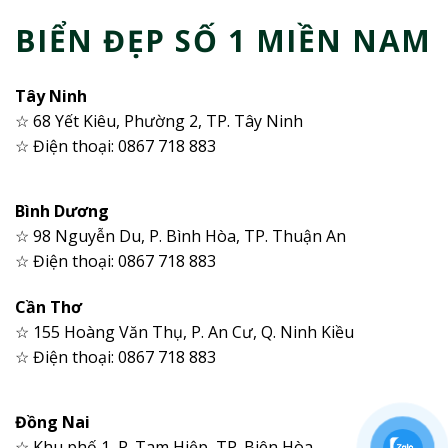
BIỂN ĐẸP SỐ 1 MIỀN NAM
Tây Ninh
☆ 68 Yết Kiêu, Phường 2, TP. Tây Ninh
☆ Điện thoại: 0867 718 883
Bình Dương
☆ 98 Nguyễn Du, P. Bình Hòa, TP. Thuận An
☆ Điện thoại: 0867 718 883
Cần Thơ
☆ 155 Hoàng Văn Thụ, P. An Cư, Q. Ninh Kiều
☆ Điện thoại: 0867 718 883
Đồng Nai
☆ Khu phố 1, P. Tam Hiệp, TP. Biên Hòa