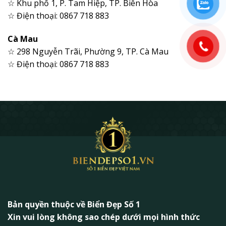
☆ Khu phố 1, P. Tam Hiệp, TP. Biên Hòa
☆ Điện thoại: 0867 718 883
Cà Mau
☆ 298 Nguyễn Trãi, Phường 9, TP. Cà Mau
☆ Điện thoại: 0867 718 883
Bản quyền thuộc về Biển Đẹp Số 1
Xin vui lòng không sao chép dưới mọi hình thức