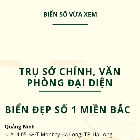
BIỂN SỐ VỪA XEM
TRỤ SỞ CHÍNH, VĂN
PHÒNG ĐẠI DIỆN
BIỂN ĐẸP SỐ 1 MIỀN BẮC
Quảng Ninh
☆ A14-05, KĐT Monbay Hạ Long, TP. Hạ Long