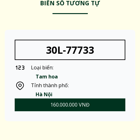
BIỂN SỐ TƯƠNG TỰ
30L-77733
Loại biển:
Tam hoa
Tỉnh thành phố:
Hà Nội
160.000.000 VNĐ