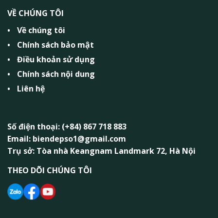
VỀ CHÚNG TÔI
Về chúng tôi
Chính sách bảo mật
Điều khoản sử dụng
Chính sách nội dung
Liên hệ
Số điện thoại: (+84) 867 718 883
Email: biendepso1@gmail.com
Trụ sở: Tòa nhà Keangnam Landmark 72, Hà Nội
THEO DÕI CHÚNG TÔI