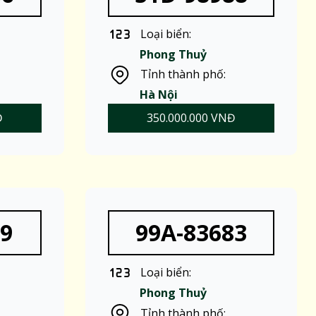
Loại biển:
Phong Thuỷ
Tỉnh thành phố:
Hà Nội
Đ
350.000.000 VNĐ
39
99A-83683
Loại biển:
Phong Thuỷ
Tỉnh thành phố: