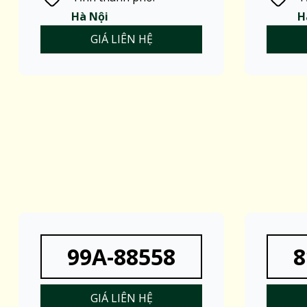
Hà Nội
H
GIÁ LIÊN HỆ
99A-88558
8
GIÁ LIÊN HỆ