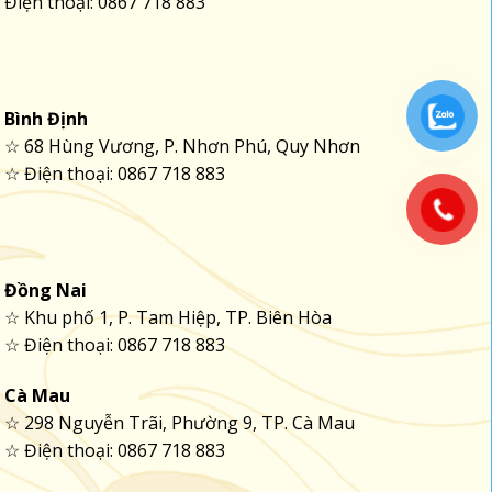
Điện thoại: 0867 718 883
Bình Định
☆ 68 Hùng Vương, P. Nhơn Phú, Quy Nhơn
☆ Điện thoại: 0867 718 883
Đồng Nai
☆ Khu phố 1, P. Tam Hiệp, TP. Biên Hòa
☆ Điện thoại: 0867 718 883
Cà Mau
☆ 298 Nguyễn Trãi, Phường 9, TP. Cà Mau
☆ Điện thoại: 0867 718 883