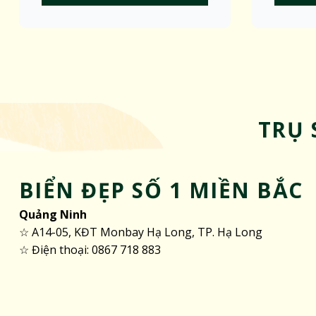
TRỤ 
BIỂN ĐẸP SỐ 1 MIỀN BẮC
Quảng Ninh
☆ A14-05, KĐT Monbay Hạ Long, TP. Hạ Long
☆ Điện thoại: 0867 718 883