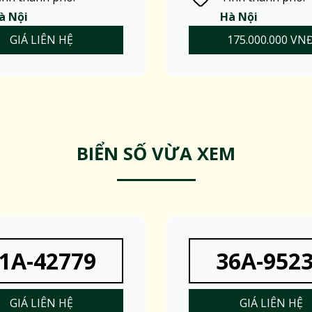
à Nội
Hà Nội
GIÁ LIÊN HỆ
175.000.000 VN
BIỂN SỐ VỪA XEM
1A-42779
36A-952
GIÁ LIÊN HỆ
GIÁ LIÊN HỆ