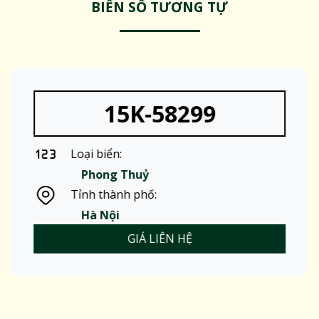
BIỂN SỐ TƯƠNG TỰ
15K-58299
Loại biển:
Phong Thuỷ
Tỉnh thành phố:
Hà Nội
GIÁ LIÊN HỆ