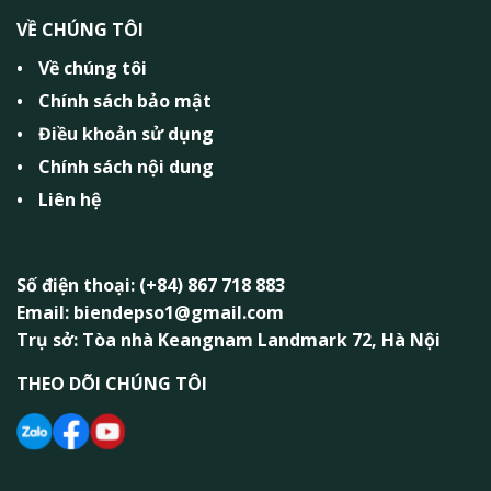
VỀ CHÚNG TÔI
Về chúng tôi
Chính sách bảo mật
Điều khoản sử dụng
Chính sách nội dung
Liên hệ
Số điện thoại: (+84) 867 718 883
Email: biendepso1@gmail.com
Trụ sở: Tòa nhà Keangnam Landmark 72, Hà Nội
THEO DÕI CHÚNG TÔI