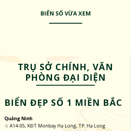
BIỂN SỐ VỪA XEM
TRỤ SỞ CHÍNH, VĂN
PHÒNG ĐẠI DIỆN
BIỂN ĐẸP SỐ 1 MIỀN BẮC
Quảng Ninh
☆ A14-05, KĐT Monbay Hạ Long, TP. Hạ Long