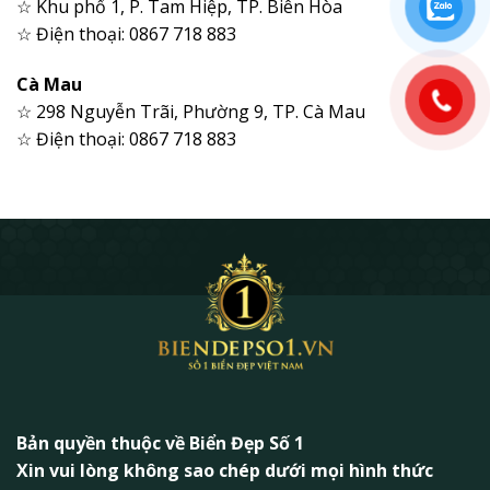
☆ Khu phố 1, P. Tam Hiệp, TP. Biên Hòa
☆ Điện thoại: 0867 718 883
Cà Mau
☆ 298 Nguyễn Trãi, Phường 9, TP. Cà Mau
☆ Điện thoại: 0867 718 883
Bản quyền thuộc về Biển Đẹp Số 1
Xin vui lòng không sao chép dưới mọi hình thức