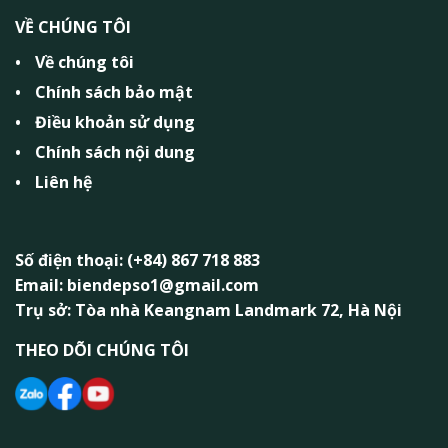
VỀ CHÚNG TÔI
Về chúng tôi
Chính sách bảo mật
Điều khoản sử dụng
Chính sách nội dung
Liên hệ
Số điện thoại: (+84) 867 718 883
Email: biendepso1@gmail.com
Trụ sở: Tòa nhà Keangnam Landmark 72, Hà Nội
THEO DÕI CHÚNG TÔI