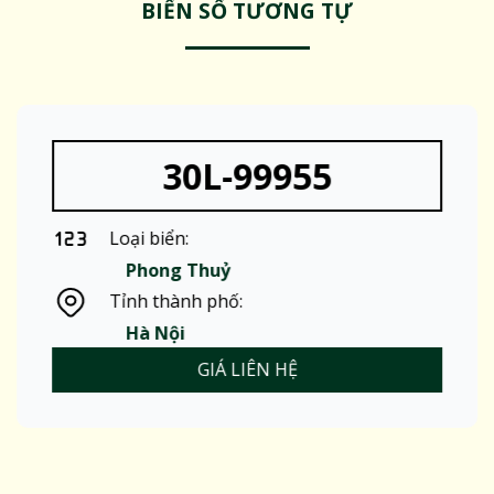
BIỂN SỐ TƯƠNG TỰ
30L-99955
Loại biển:
Phong Thuỷ
Tỉnh thành phố:
Hà Nội
GIÁ LIÊN HỆ