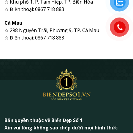
☆ Khu phố 1, P. Tam Hiệp, TP. Biên Hòa
☆ Điện thoại: 0867 718 883
Cà Mau
☆ 298 Nguyễn Trãi, Phường 9, TP. Cà Mau
☆ Điện thoại: 0867 718 883
Bản quyền thuộc về Biển Đẹp Số 1
Xin vui lòng không sao chép dưới mọi hình thức