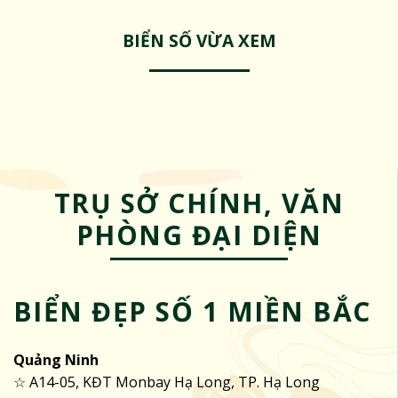
BIỂN SỐ VỪA XEM
TRỤ SỞ CHÍNH, VĂN
PHÒNG ĐẠI DIỆN
BIỂN ĐẸP SỐ 1 MIỀN BẮC
Quảng Ninh
☆ A14-05, KĐT Monbay Hạ Long, TP. Hạ Long