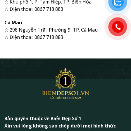
☆ Khu phố 1, P. Tam Hiệp, TP. Biên Hòa
☆ Điện thoại: 0867 718 883
Cà Mau
☆ 298 Nguyễn Trãi, Phường 9, TP. Cà Mau
☆ Điện thoại: 0867 718 883
Bản quyền thuộc về Biển Đẹp Số 1
Xin vui lòng không sao chép dưới mọi hình thức