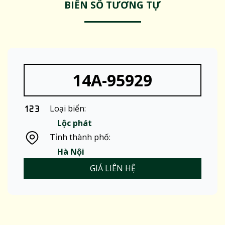
BIỂN SỐ TƯƠNG TỰ
14A-95929
Loại biển:
Lộc phát
Tỉnh thành phố:
Hà Nội
GIÁ LIÊN HỆ