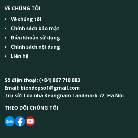
VỀ CHÚNG TÔI
Về chúng tôi
Chính sách bảo mật
Điều khoản sử dụng
Chính sách nội dung
Liên hệ
Số điện thoại: (+84) 867 718 883
Email: biendepso1@gmail.com
Trụ sở: Tòa nhà Keangnam Landmark 72, Hà Nội
THEO DÕI CHÚNG TÔI