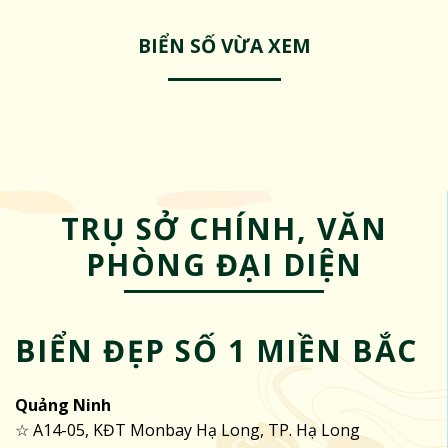
BIỂN SỐ VỪA XEM
TRỤ SỞ CHÍNH, VĂN
PHÒNG ĐẠI DIỆN
BIỂN ĐẸP SỐ 1 MIỀN BẮC
Quảng Ninh
☆ A14-05, KĐT Monbay Hạ Long, TP. Hạ Long