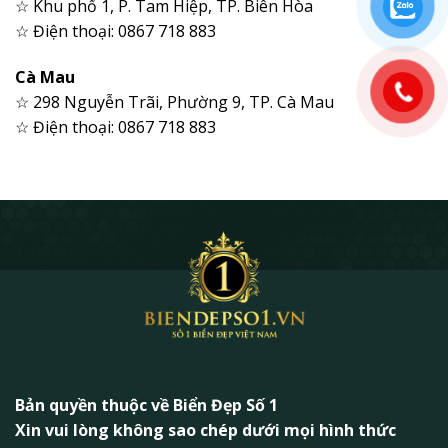
☆ Khu phố 1, P. Tam Hiệp, TP. Biên Hòa
☆ Điện thoại: 0867 718 883
Cà Mau
☆ 298 Nguyễn Trãi, Phường 9, TP. Cà Mau
☆ Điện thoại: 0867 718 883
Bản quyền thuộc về Biển Đẹp Số 1
Xin vui lòng không sao chép dưới mọi hình thức