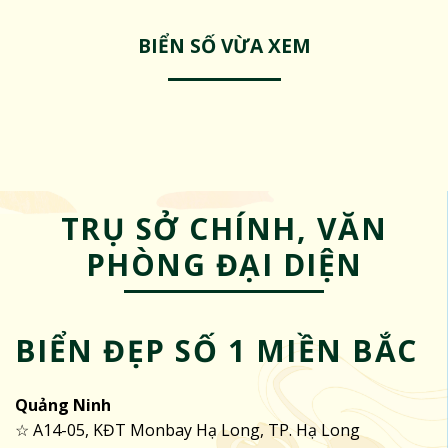
BIỂN SỐ VỪA XEM
TRỤ SỞ CHÍNH, VĂN
PHÒNG ĐẠI DIỆN
BIỂN ĐẸP SỐ 1 MIỀN BẮC
Quảng Ninh
☆ A14-05, KĐT Monbay Hạ Long, TP. Hạ Long