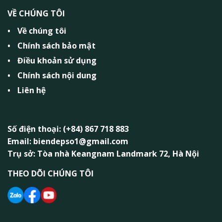
VỀ CHÚNG TÔI
Về chúng tôi
Chính sách bảo mật
Điều khoản sử dụng
Chính sách nội dung
Liên hệ
Số điện thoại: (+84) 867 718 883
Email: biendepso1@gmail.com
Trụ sở: Tòa nhà Keangnam Landmark 72, Hà Nội
THEO DÕI CHÚNG TÔI