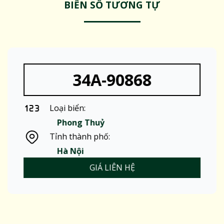
BIỂN SỐ TƯƠNG TỰ
34A-90868
Loại biển:
Phong Thuỷ
Tỉnh thành phố:
Hà Nội
GIÁ LIÊN HỆ