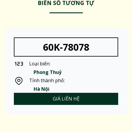
BIỂN SỐ TƯƠNG TỰ
60K-78078
Loại biển:
Phong Thuỷ
Tỉnh thành phố:
Hà Nội
GIÁ LIÊN HỆ