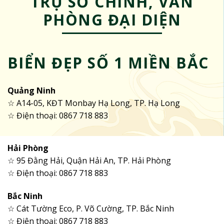
TRỤ SỞ CHÍNH, VĂN
PHÒNG ĐẠI DIỆN
BIỂN ĐẸP SỐ 1 MIỀN BẮC
Quảng Ninh
☆ A14-05, KĐT Monbay Hạ Long, TP. Hạ Long
☆ Điện thoại: 0867 718 883
Hải Phòng
☆ 95 Đằng Hải, Quận Hải An, TP. Hải Phòng
☆ Điện thoại: 0867 718 883
Bắc Ninh
☆ Cát Tường Eco, P. Võ Cường, TP. Bắc Ninh
☆ Điện thoại: 0867 718 883