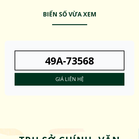
BIỂN SỐ VỪA XEM
49A-73568
GIÁ LIÊN HỆ