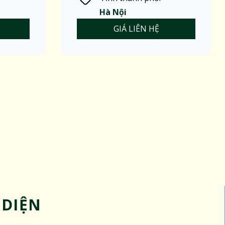
Hà Nội
GIÁ LIÊN HỆ
 DIỆN