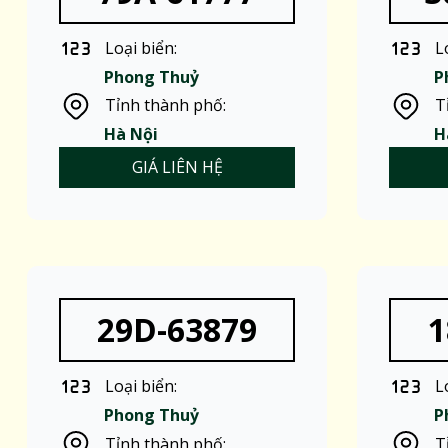
Loại biển:
L
Phong Thuỷ
P
Tỉnh thành phố:
T
Hà Nội
H
GIÁ LIÊN HỆ
29D-63879
1
Loại biển:
L
Phong Thuỷ
P
Tỉnh thành phố:
T