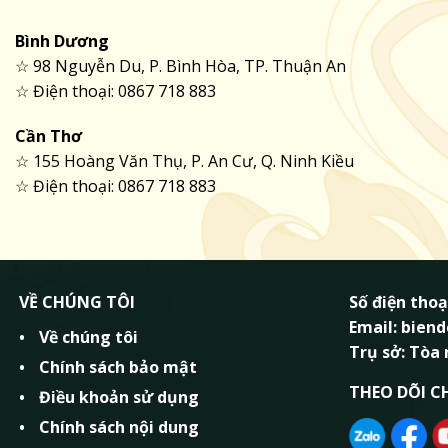
Bình Dương
☆ 98 Nguyễn Du, P. Bình Hòa, TP. Thuận An
☆ Điện thoại: 0867 718 883
Cần Thơ
☆ 155 Hoàng Văn Thụ, P. An Cư, Q. Ninh Kiều
☆ Điện thoại: 0867 718 883
VỀ CHÚNG TÔI
Số điện thoạ
Email: bie
Về chúng tôi
Trụ sở: Tòa
Chính sách bảo mật
THEO DÕI C
Điều khoản sử dụng
Chính sách nội dung