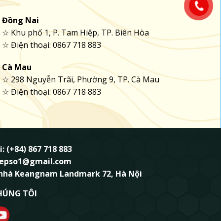
Đồng Nai
☆ Khu phố 1, P. Tam Hiệp, TP. Biên Hòa
☆ Điện thoại: 0867 718 883
Cà Mau
☆ 298 Nguyễn Trãi, Phường 9, TP. Cà Mau
☆ Điện thoại: 0867 718 883
i: (+84) 867 718 883
ndepso1@gmail.com
 nhà Keangnam Landmark 72, Hà Nội
HÚNG TÔI