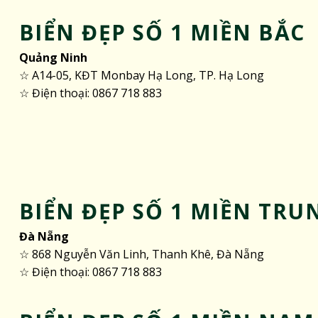
BIỂN ĐẸP SỐ 1 MIỀN BẮC
Quảng Ninh
☆ A14-05, KĐT Monbay Hạ Long, TP. Hạ Long
☆ Điện thoại: 0867 718 883
BIỂN ĐẸP SỐ 1 MIỀN TRU
Đà Nẵng
☆ 868 Nguyễn Văn Linh, Thanh Khê, Đà Nẵng
☆ Điện thoại: 0867 718 883