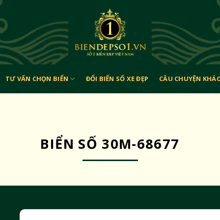
TƯ VẤN CHỌN BIỂN
ĐỔI BIỂN SỐ XE ĐẸP
CÂU CHUYỆN KHÁ
BIỂN SỐ 30M-68677