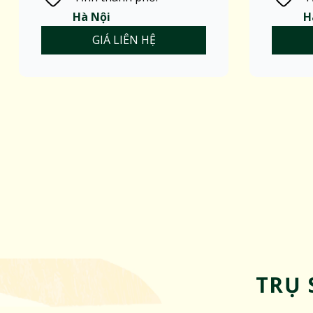
Hà Nội
H
GIÁ LIÊN HỆ
TRỤ 