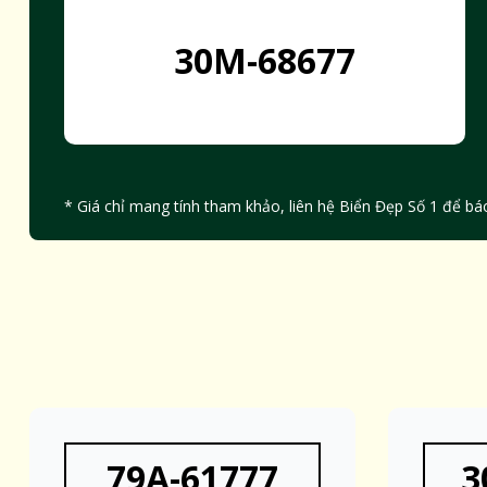
30M-68677
* Giá chỉ mang tính tham khảo, liên hệ Biển Đẹp Số 1 để báo
79A-61777
3