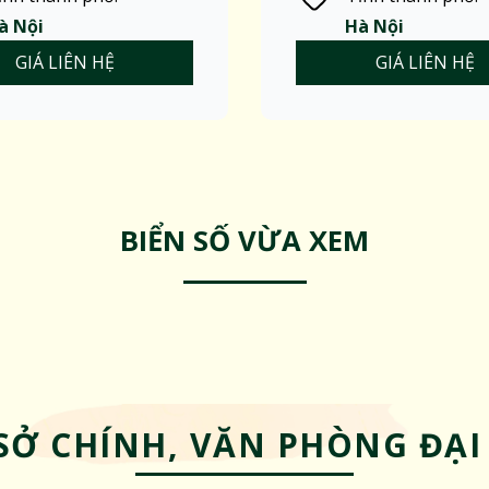
à Nội
Hà Nội
GIÁ LIÊN HỆ
GIÁ LIÊN HỆ
BIỂN SỐ VỪA XEM
SỞ CHÍNH, VĂN PHÒNG ĐẠI