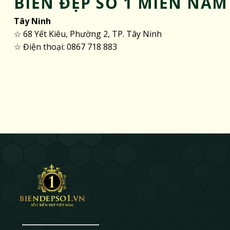
BIỂN ĐẸP SỐ 1 MIỀN NAM
Tây Ninh
☆ 68 Yết Kiêu, Phường 2, TP. Tây Ninh
☆ Điện thoại: 0867 718 883