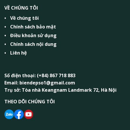
VỀ CHÚNG TÔI
Về chúng tôi
Chính sách bảo mật
Điều khoản sử dụng
Chính sách nội dung
Liên hệ
Số điện thoại: (+84) 867 718 883
Email: biendepso1@gmail.com
Trụ sở: Tòa nhà Keangnam Landmark 72, Hà Nội
THEO DÕI CHÚNG TÔI