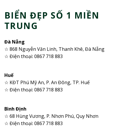
BIỂN ĐẸP SỐ 1 MIỀN
TRUNG
Đà Nẵng
☆ 868 Nguyễn Văn Linh, Thanh Khê, Đà Nẵng
☆ Điện thoại: 0867 718 883
Huế
☆ KĐT Phú Mỹ An, P. An Đông, TP. Huế
☆ Điện thoại: 0867 718 883
Bình Định
☆ 68 Hùng Vương, P. Nhơn Phú, Quy Nhơn
☆ Điện thoại: 0867 718 883