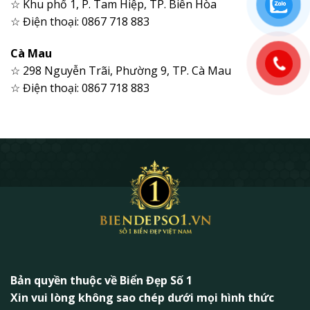
☆ Khu phố 1, P. Tam Hiệp, TP. Biên Hòa
☆ Điện thoại: 0867 718 883
Cà Mau
☆ 298 Nguyễn Trãi, Phường 9, TP. Cà Mau
☆ Điện thoại: 0867 718 883
Bản quyền thuộc về Biển Đẹp Số 1
Xin vui lòng không sao chép dưới mọi hình thức