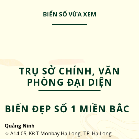
BIỂN SỐ VỪA XEM
TRỤ SỞ CHÍNH, VĂN
PHÒNG ĐẠI DIỆN
BIỂN ĐẸP SỐ 1 MIỀN BẮC
Quảng Ninh
☆ A14-05, KĐT Monbay Hạ Long, TP. Hạ Long