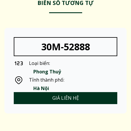
BIỂN SỐ TƯƠNG TỰ
30M-52888
Loại biển:
Phong Thuỷ
Tỉnh thành phố:
Hà Nội
GIÁ LIÊN HỆ