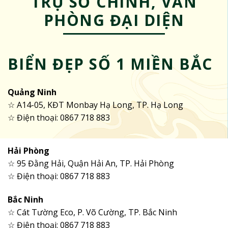
TRỤ SỞ CHÍNH, VĂN
PHÒNG ĐẠI DIỆN
BIỂN ĐẸP SỐ 1 MIỀN BẮC
Quảng Ninh
☆ A14-05, KĐT Monbay Hạ Long, TP. Hạ Long
☆ Điện thoại: 0867 718 883
Hải Phòng
☆ 95 Đằng Hải, Quận Hải An, TP. Hải Phòng
☆ Điện thoại: 0867 718 883
Bắc Ninh
☆ Cát Tường Eco, P. Võ Cường, TP. Bắc Ninh
☆ Điện thoại: 0867 718 883