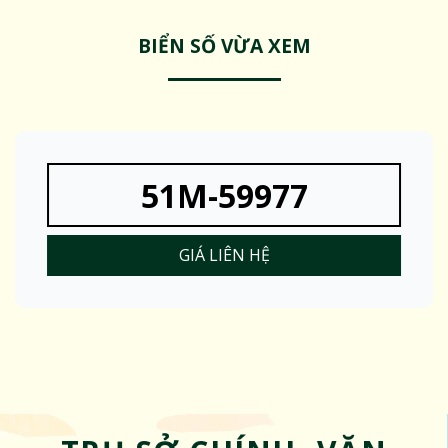
BIỂN SỐ VỪA XEM
51M-59977
GIÁ LIÊN HỆ