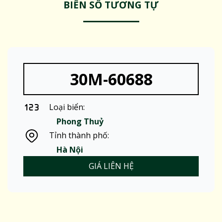
BIỂN SỐ TƯƠNG TỰ
30M-60688
Loại biển:
Phong Thuỷ
Tỉnh thành phố:
Hà Nội
GIÁ LIÊN HỆ