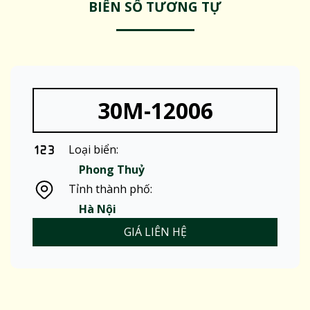
BIỂN SỐ TƯƠNG TỰ
30M-12006
Loại biển:
Phong Thuỷ
Tỉnh thành phố:
Hà Nội
GIÁ LIÊN HỆ