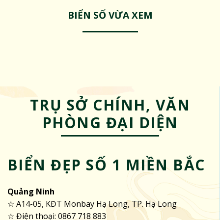
BIỂN SỐ VỪA XEM
TRỤ SỞ CHÍNH, VĂN
PHÒNG ĐẠI DIỆN
BIỂN ĐẸP SỐ 1 MIỀN BẮC
Quảng Ninh
☆ A14-05, KĐT Monbay Hạ Long, TP. Hạ Long
☆ Điện thoại: 0867 718 883