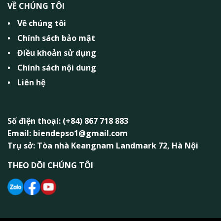
VỀ CHÚNG TÔI
Về chúng tôi
Chính sách bảo mật
Điều khoản sử dụng
Chính sách nội dung
Liên hệ
Số điện thoại: (+84) 867 718 883
Email: biendepso1@gmail.com
Trụ sở: Tòa nhà Keangnam Landmark 72, Hà Nội
THEO DÕI CHÚNG TÔI