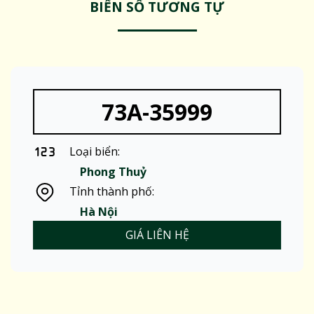
BIỂN SỐ TƯƠNG TỰ
73A-35999
Loại biển:
Phong Thuỷ
Tỉnh thành phố:
Hà Nội
GIÁ LIÊN HỆ