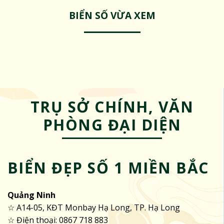
BIỂN SỐ VỪA XEM
TRỤ SỞ CHÍNH, VĂN
PHÒNG ĐẠI DIỆN
BIỂN ĐẸP SỐ 1 MIỀN BẮC
Quảng Ninh
☆ A14-05, KĐT Monbay Hạ Long, TP. Hạ Long
☆ Điện thoại: 0867 718 883