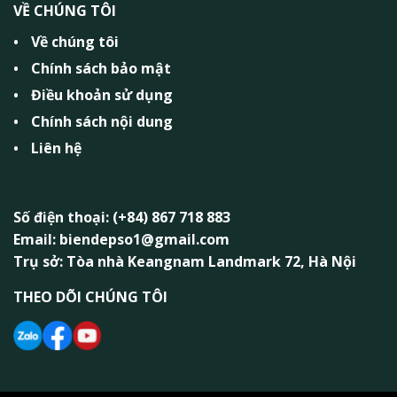
VỀ CHÚNG TÔI
Về chúng tôi
Chính sách bảo mật
Điều khoản sử dụng
Chính sách nội dung
Liên hệ
Số điện thoại: (+84) 867 718 883
Email: biendepso1@gmail.com
Trụ sở: Tòa nhà Keangnam Landmark 72, Hà Nội
THEO DÕI CHÚNG TÔI