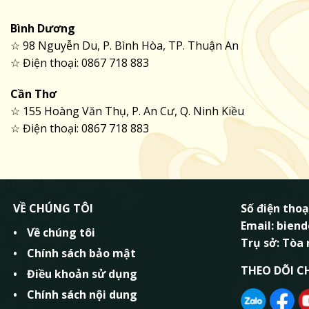
Bình Dương
☆ 98 Nguyễn Du, P. Bình Hòa, TP. Thuận An
☆ Điện thoại: 0867 718 883
Cần Thơ
☆ 155 Hoàng Văn Thụ, P. An Cư, Q. Ninh Kiều
☆ Điện thoại: 0867 718 883
VỀ CHÚNG TÔI
Số điện thoạ
Email: bie
Về chúng tôi
Trụ sở: Tòa
Chính sách bảo mật
THEO DÕI C
Điều khoản sử dụng
Chính sách nội dung