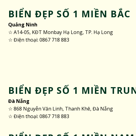
BIỂN ĐẸP SỐ 1 MIỀN BẮC
Quảng Ninh
☆ A14-05, KĐT Monbay Hạ Long, TP. Hạ Long
☆ Điện thoại: 0867 718 883
BIỂN ĐẸP SỐ 1 MIỀN TRU
Đà Nẵng
☆ 868 Nguyễn Văn Linh, Thanh Khê, Đà Nẵng
☆ Điện thoại: 0867 718 883