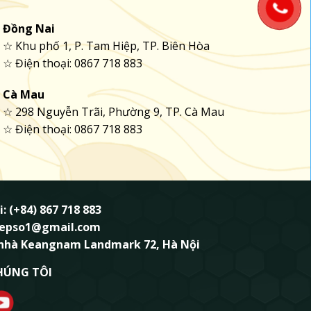
Đồng Nai
☆ Khu phố 1, P. Tam Hiệp, TP. Biên Hòa
☆ Điện thoại: 0867 718 883
Cà Mau
☆ 298 Nguyễn Trãi, Phường 9, TP. Cà Mau
☆ Điện thoại: 0867 718 883
i: (+84) 867 718 883
ndepso1@gmail.com
 nhà Keangnam Landmark 72, Hà Nội
HÚNG TÔI