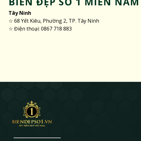
BIỂN ĐẸP SỐ 1 MIỀN NAM
Tây Ninh
☆ 68 Yết Kiêu, Phường 2, TP. Tây Ninh
☆ Điện thoại: 0867 718 883