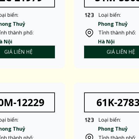
oại biển:
Loại biển:
hong Thuỷ
Phong Thuỷ
ỉnh thành phố:
Tỉnh thành phố:
à Nội
Hà Nội
GIÁ LIÊN HỆ
GIÁ LIÊN HỆ
0M-12229
61K-278
oại biển:
Loại biển:
hong Thuỷ
Phong Thuỷ
ỉnh thành phố:
Tỉnh thành phố: