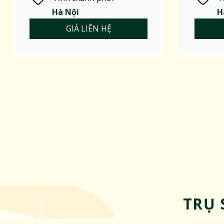
Hà Nội
H
GIÁ LIÊN HỆ
TRỤ 