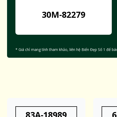
30M-82279
* Giá chỉ mang tính tham khảo, liên hệ Biển Đẹp Số 1 để báo
83A-18989
6