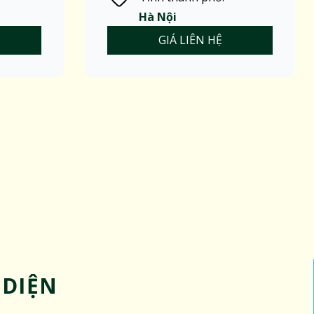
Hà Nội
GIÁ LIÊN HỆ
 DIỆN