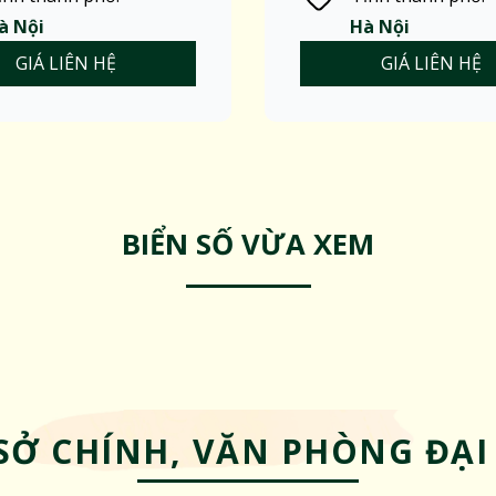
à Nội
Hà Nội
GIÁ LIÊN HỆ
GIÁ LIÊN HỆ
BIỂN SỐ VỪA XEM
SỞ CHÍNH, VĂN PHÒNG ĐẠI