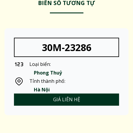
BIỂN SỐ TƯƠNG TỰ
30M-23286
Loại biển:
Phong Thuỷ
Tỉnh thành phố:
Hà Nội
GIÁ LIÊN HỆ