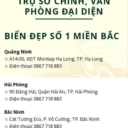
TRỤ SỞ CHÍNH, VĂN
PHÒNG ĐẠI DIỆN
BIỂN ĐẸP SỐ 1 MIỀN BẮC
Quảng Ninh
☆ A14-05, KĐT Monbay Hạ Long, TP. Hạ Long
☆ Điện thoại: 0867 718 883
Hải Phòng
☆ 95 Đằng Hải, Quận Hải An, TP. Hải Phòng
☆ Điện thoại: 0867 718 883
Bắc Ninh
☆ Cát Tường Eco, P. Võ Cường, TP. Bắc Ninh
☆ Điện thoại: 0867 718 883