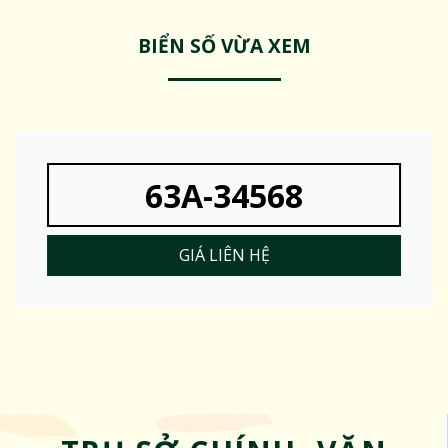
BIỂN SỐ VỪA XEM
63A-34568
GIÁ LIÊN HỆ