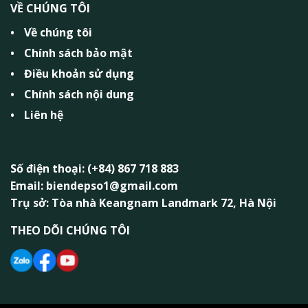
VỀ CHÚNG TÔI
Về chúng tôi
Chính sách bảo mật
Điều khoản sử dụng
Chính sách nội dung
Liên hệ
Số điện thoại: (+84) 867 718 883
Email: biendepso1@gmail.com
Trụ sở: Tòa nhà Keangnam Landmark 72, Hà Nội
THEO DÕI CHÚNG TÔI