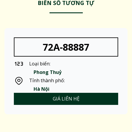
BIỂN SỐ TƯƠNG TỰ
72A-88887
Loại biển:
Phong Thuỷ
Tỉnh thành phố:
Hà Nội
GIÁ LIÊN HỆ