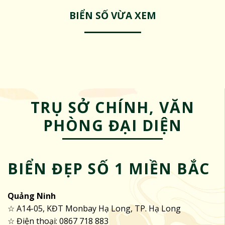
BIỂN SỐ VỪA XEM
TRỤ SỞ CHÍNH, VĂN
PHÒNG ĐẠI DIỆN
BIỂN ĐẸP SỐ 1 MIỀN BẮC
Quảng Ninh
☆ A14-05, KĐT Monbay Hạ Long, TP. Hạ Long
☆ Điện thoại: 0867 718 883