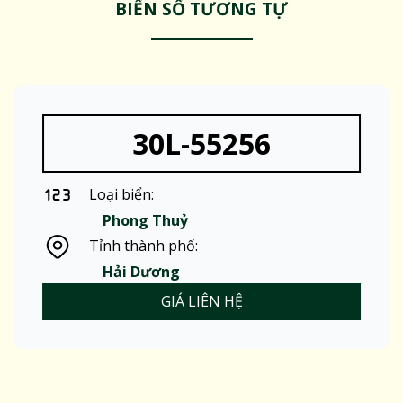
BIỂN SỐ TƯƠNG TỰ
30L-55256
Loại biển:
Phong Thuỷ
Tỉnh thành phố:
Hải Dương
GIÁ LIÊN HỆ