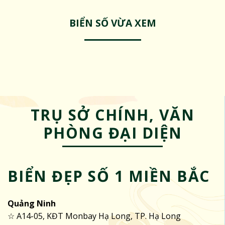
BIỂN SỐ VỪA XEM
TRỤ SỞ CHÍNH, VĂN
PHÒNG ĐẠI DIỆN
BIỂN ĐẸP SỐ 1 MIỀN BẮC
Quảng Ninh
☆ A14-05, KĐT Monbay Hạ Long, TP. Hạ Long