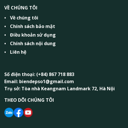
VỀ CHÚNG TÔI
Về chúng tôi
Chính sách bảo mật
Điều khoản sử dụng
Chính sách nội dung
Liên hệ
Số điện thoại: (+84) 867 718 883
Email: biendepso1@gmail.com
Trụ sở: Tòa nhà Keangnam Landmark 72, Hà Nội
THEO DÕI CHÚNG TÔI