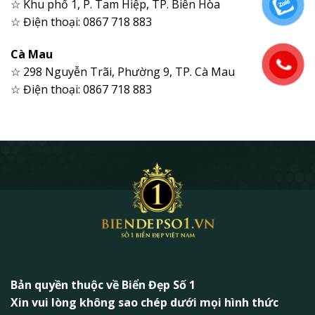
☆ Khu phố 1, P. Tam Hiệp, TP. Biên Hòa
☆ Điện thoại: 0867 718 883
Cà Mau
☆ 298 Nguyễn Trãi, Phường 9, TP. Cà Mau
☆ Điện thoại: 0867 718 883
Bản quyền thuộc về Biển Đẹp Số 1
Xin vui lòng không sao chép dưới mọi hình thức