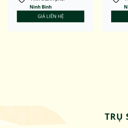
Ninh Bình
N
GIÁ LIÊN HỆ
TRỤ 