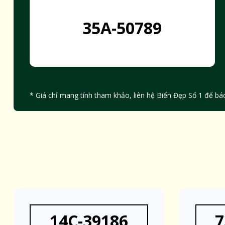
35A-50789
* Giá chỉ mang tính tham khảo, liên hệ Biển Đẹp Số 1 để báo
14C-39186
7