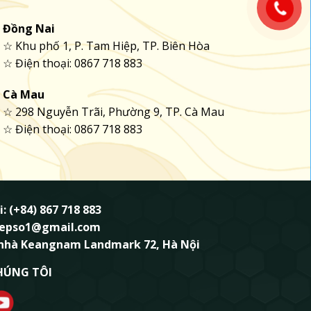
Đồng Nai
☆ Khu phố 1, P. Tam Hiệp, TP. Biên Hòa
☆ Điện thoại: 0867 718 883
Cà Mau
☆ 298 Nguyễn Trãi, Phường 9, TP. Cà Mau
☆ Điện thoại: 0867 718 883
i: (+84) 867 718 883
ndepso1@gmail.com
 nhà Keangnam Landmark 72, Hà Nội
HÚNG TÔI