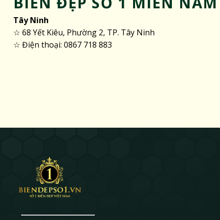
BIỂN ĐẸP SỐ 1 MIỀN NAM
Tây Ninh
☆ 68 Yết Kiêu, Phường 2, TP. Tây Ninh
☆ Điện thoại: 0867 718 883