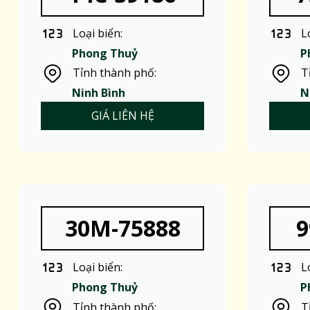
Loại biển:
L
Phong Thuỷ
P
Tỉnh thành phố:
T
Ninh Bình
N
GIÁ LIÊN HỆ
30M-75888
9
Loại biển:
L
Phong Thuỷ
P
Tỉnh thành phố:
T