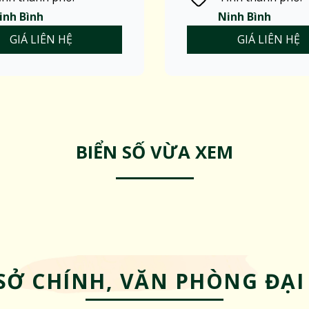
inh Bình
Ninh Bình
GIÁ LIÊN HỆ
GIÁ LIÊN HỆ
BIỂN SỐ VỪA XEM
SỞ CHÍNH, VĂN PHÒNG ĐẠI