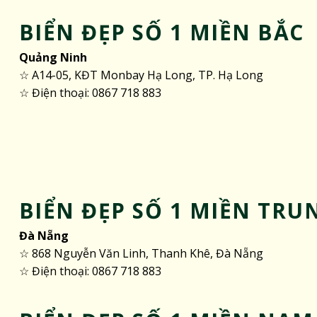
BIỂN ĐẸP SỐ 1 MIỀN BẮC
Quảng Ninh
☆ A14-05, KĐT Monbay Hạ Long, TP. Hạ Long
☆ Điện thoại: 0867 718 883
BIỂN ĐẸP SỐ 1 MIỀN TRU
Đà Nẵng
☆ 868 Nguyễn Văn Linh, Thanh Khê, Đà Nẵng
☆ Điện thoại: 0867 718 883