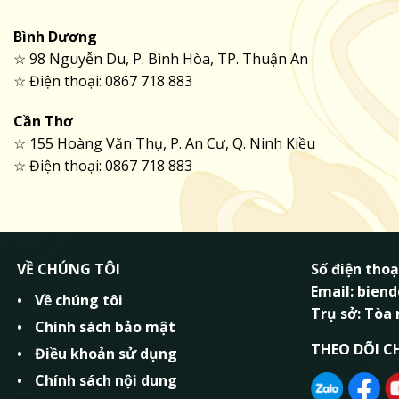
Bình Dương
☆ 98 Nguyễn Du, P. Bình Hòa, TP. Thuận An
☆ Điện thoại: 0867 718 883
Cần Thơ
☆ 155 Hoàng Văn Thụ, P. An Cư, Q. Ninh Kiều
☆ Điện thoại: 0867 718 883
VỀ CHÚNG TÔI
Số điện thoạ
Email: bie
Về chúng tôi
Trụ sở: Tòa
Chính sách bảo mật
THEO DÕI C
Điều khoản sử dụng
Chính sách nội dung