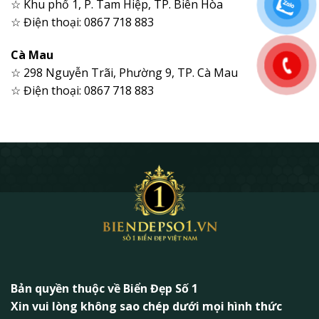
☆ Khu phố 1, P. Tam Hiệp, TP. Biên Hòa
☆ Điện thoại: 0867 718 883
Cà Mau
☆ 298 Nguyễn Trãi, Phường 9, TP. Cà Mau
☆ Điện thoại: 0867 718 883
Bản quyền thuộc về Biển Đẹp Số 1
Xin vui lòng không sao chép dưới mọi hình thức