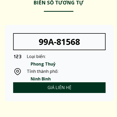
BIỂN SỐ TƯƠNG TỰ
99A-81568
Loại biển:
Phong Thuỷ
Tỉnh thành phố:
Ninh Bình
GIÁ LIÊN HỆ