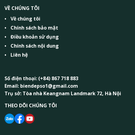
VỀ CHÚNG TÔI
Về chúng tôi
Chính sách bảo mật
Điều khoản sử dụng
Chính sách nội dung
Liên hệ
Số điện thoại: (+84) 867 718 883
Email: biendepso1@gmail.com
Trụ sở: Tòa nhà Keangnam Landmark 72, Hà Nội
THEO DÕI CHÚNG TÔI