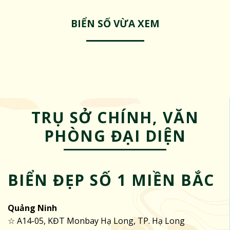
BIỂN SỐ VỪA XEM
TRỤ SỞ CHÍNH, VĂN
PHÒNG ĐẠI DIỆN
BIỂN ĐẸP SỐ 1 MIỀN BẮC
Quảng Ninh
☆ A14-05, KĐT Monbay Hạ Long, TP. Hạ Long