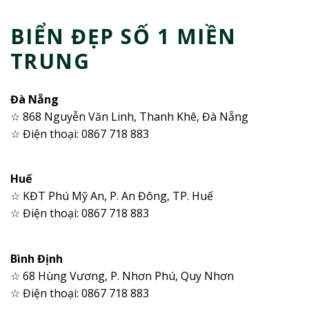
BIỂN ĐẸP SỐ 1 MIỀN
TRUNG
Đà Nẵng
☆ 868 Nguyễn Văn Linh, Thanh Khê, Đà Nẵng
☆ Điện thoại: 0867 718 883
Huế
☆ KĐT Phú Mỹ An, P. An Đông, TP. Huế
☆ Điện thoại: 0867 718 883
Bình Định
☆ 68 Hùng Vương, P. Nhơn Phú, Quy Nhơn
☆ Điện thoại: 0867 718 883