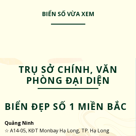
BIỂN SỐ VỪA XEM
TRỤ SỞ CHÍNH, VĂN
PHÒNG ĐẠI DIỆN
BIỂN ĐẸP SỐ 1 MIỀN BẮC
Quảng Ninh
☆ A14-05, KĐT Monbay Hạ Long, TP. Hạ Long