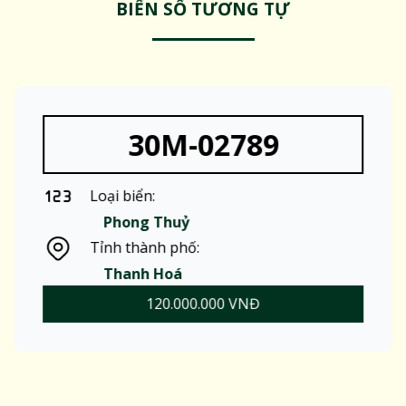
BIỂN SỐ TƯƠNG TỰ
30M-02789
Loại biển:
Phong Thuỷ
Tỉnh thành phố:
Thanh Hoá
120.000.000 VNĐ