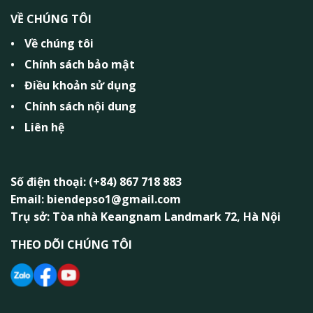
VỀ CHÚNG TÔI
Về chúng tôi
Chính sách bảo mật
Điều khoản sử dụng
Chính sách nội dung
Liên hệ
Số điện thoại: (+84) 867 718 883
Email: biendepso1@gmail.com
Trụ sở: Tòa nhà Keangnam Landmark 72, Hà Nội
THEO DÕI CHÚNG TÔI