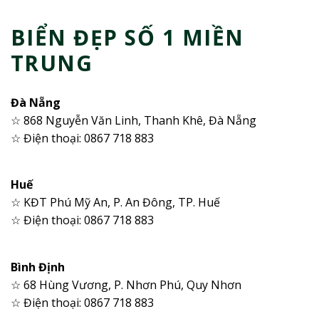
BIỂN ĐẸP SỐ 1 MIỀN
TRUNG
Đà Nẵng
☆ 868 Nguyễn Văn Linh, Thanh Khê, Đà Nẵng
☆ Điện thoại: 0867 718 883
Huế
☆ KĐT Phú Mỹ An, P. An Đông, TP. Huế
☆ Điện thoại: 0867 718 883
Bình Định
☆ 68 Hùng Vương, P. Nhơn Phú, Quy Nhơn
☆ Điện thoại: 0867 718 883