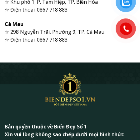
☆ Khu phố 1, P. Tam Hiệp, TP. Biên Hòa
☆ Điện thoại: 0867 718 883
Cà Mau
☆ 298 Nguyễn Trãi, Phường 9, TP. Cà Mau
☆ Điện thoại: 0867 718 883
Bản quyền thuộc về Biển Đẹp Số 1
Xin vui lòng không sao chép dưới mọi hình thức