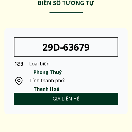
BIỂN SỐ TƯƠNG TỰ
29D-63679
Loại biển:
Phong Thuỷ
Tỉnh thành phố:
Thanh Hoá
GIÁ LIÊN HỆ