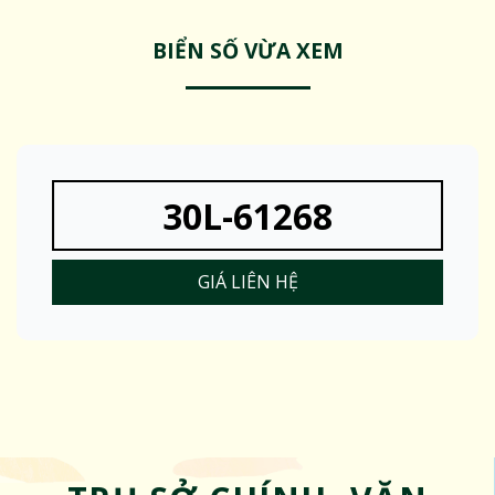
BIỂN SỐ VỪA XEM
30L-61268
GIÁ LIÊN HỆ