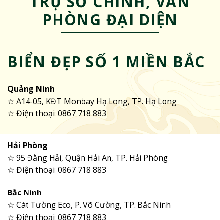
TRỤ SỞ CHÍNH, VĂN
PHÒNG ĐẠI DIỆN
BIỂN ĐẸP SỐ 1 MIỀN BẮC
Quảng Ninh
☆ A14-05, KĐT Monbay Hạ Long, TP. Hạ Long
☆ Điện thoại: 0867 718 883
Hải Phòng
☆ 95 Đằng Hải, Quận Hải An, TP. Hải Phòng
☆ Điện thoại: 0867 718 883
Bắc Ninh
☆ Cát Tường Eco, P. Võ Cường, TP. Bắc Ninh
☆ Điện thoại: 0867 718 883