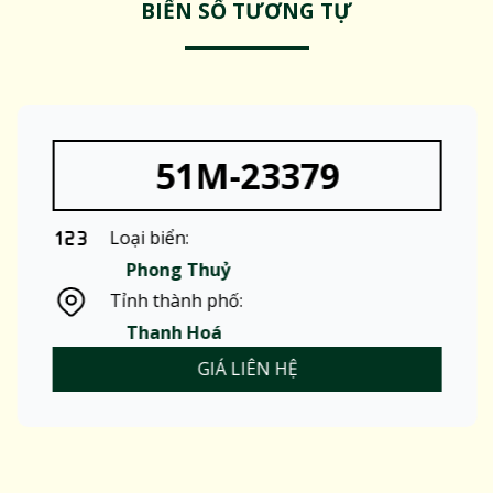
BIỂN SỐ TƯƠNG TỰ
51M-23379
Loại biển:
Phong Thuỷ
Tỉnh thành phố:
Thanh Hoá
GIÁ LIÊN HỆ