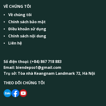
VỀ CHÚNG TÔI
Về chúng tôi
Chính sách bảo mật
Điều khoản sử dụng
Chính sách nội dung
Liên hệ
Số điện thoại: (+84) 867 718 883
Email: biendepso1@gmail.com
Trụ sở: Tòa nhà Keangnam Landmark 72, Hà Nội
THEO DÕI CHÚNG TÔI