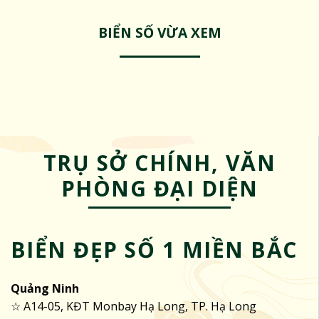
BIỂN SỐ VỪA XEM
TRỤ SỞ CHÍNH, VĂN
PHÒNG ĐẠI DIỆN
BIỂN ĐẸP SỐ 1 MIỀN BẮC
Quảng Ninh
☆ A14-05, KĐT Monbay Hạ Long, TP. Hạ Long