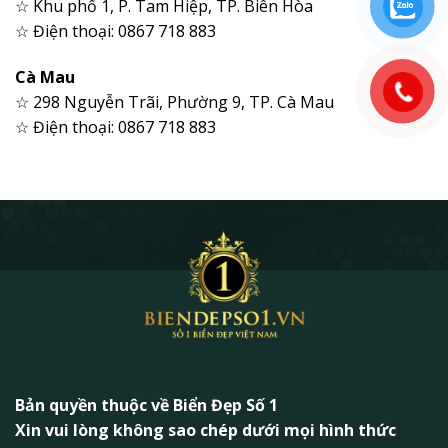
☆ Khu phố 1, P. Tam Hiệp, TP. Biên Hòa
☆ Điện thoại: 0867 718 883
Cà Mau
☆ 298 Nguyễn Trãi, Phường 9, TP. Cà Mau
☆ Điện thoại: 0867 718 883
Bản quyền thuộc về Biển Đẹp Số 1
Xin vui lòng không sao chép dưới mọi hình thức