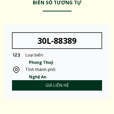
BIỂN SỐ TƯƠNG TỰ
30L-88389
Loại biển:
Phong Thuỷ
Tỉnh thành phố:
Nghệ An
GIÁ LIÊN HỆ