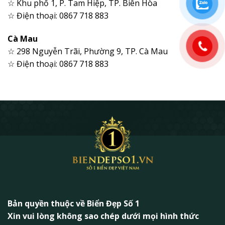
☆ Khu phố 1, P. Tam Hiệp, TP. Biên Hòa
☆ Điện thoại: 0867 718 883
Cà Mau
☆ 298 Nguyễn Trãi, Phường 9, TP. Cà Mau
☆ Điện thoại: 0867 718 883
Bản quyền thuộc về Biển Đẹp Số 1
Xin vui lòng không sao chép dưới mọi hình thức