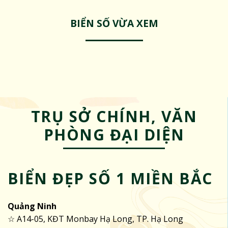
BIỂN SỐ VỪA XEM
TRỤ SỞ CHÍNH, VĂN
PHÒNG ĐẠI DIỆN
BIỂN ĐẸP SỐ 1 MIỀN BẮC
Quảng Ninh
☆ A14-05, KĐT Monbay Hạ Long, TP. Hạ Long