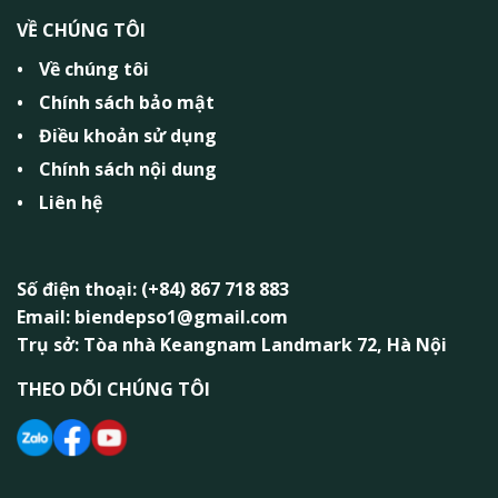
VỀ CHÚNG TÔI
Về chúng tôi
Chính sách bảo mật
Điều khoản sử dụng
Chính sách nội dung
Liên hệ
Số điện thoại: (+84) 867 718 883
Email: biendepso1@gmail.com
Trụ sở: Tòa nhà Keangnam Landmark 72, Hà Nội
THEO DÕI CHÚNG TÔI