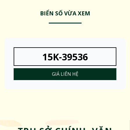
BIỂN SỐ VỪA XEM
15K-39536
GIÁ LIÊN HỆ