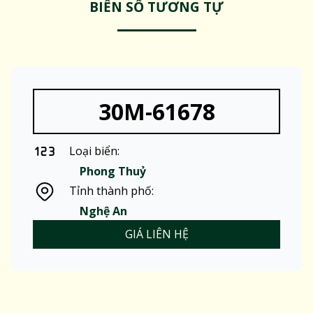
BIỂN SỐ TƯƠNG TỰ
30M-61678
Loại biển:
Phong Thuỷ
Tỉnh thành phố:
Nghệ An
GIÁ LIÊN HỆ