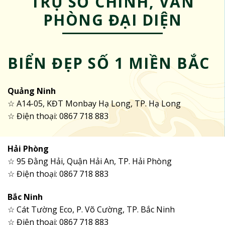
TRỤ SỞ CHÍNH, VĂN
PHÒNG ĐẠI DIỆN
BIỂN ĐẸP SỐ 1 MIỀN BẮC
Quảng Ninh
☆ A14-05, KĐT Monbay Hạ Long, TP. Hạ Long
☆ Điện thoại: 0867 718 883
Hải Phòng
☆ 95 Đằng Hải, Quận Hải An, TP. Hải Phòng
☆ Điện thoại: 0867 718 883
Bắc Ninh
☆ Cát Tường Eco, P. Võ Cường, TP. Bắc Ninh
☆ Điện thoại: 0867 718 883