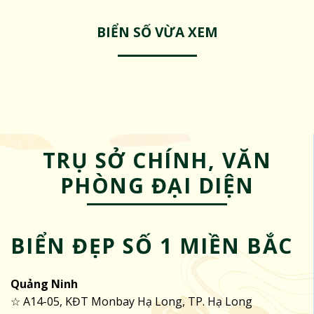
BIỂN SỐ VỪA XEM
TRỤ SỞ CHÍNH, VĂN
PHÒNG ĐẠI DIỆN
BIỂN ĐẸP SỐ 1 MIỀN BẮC
Quảng Ninh
☆ A14-05, KĐT Monbay Hạ Long, TP. Hạ Long