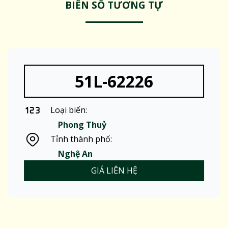
BIỂN SỐ TƯƠNG TỰ
51L-62226
Loại biển:
Phong Thuỷ
Tỉnh thành phố:
Nghệ An
GIÁ LIÊN HỆ