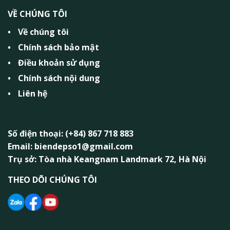
VỀ CHÚNG TÔI
Về chúng tôi
Chính sách bảo mật
Điều khoản sử dụng
Chính sách nội dung
Liên hệ
Số điện thoại: (+84) 867 718 883
Email: biendepso1@gmail.com
Trụ sở: Tòa nhà Keangnam Landmark 72, Hà Nội
THEO DÕI CHÚNG TÔI