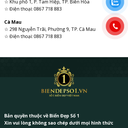
☆ Khu phố 1, P. Tam Hiệp, TP. Biên Hòa
☆ Điện thoại: 0867 718 883
Cà Mau
☆ 298 Nguyễn Trãi, Phường 9, TP. Cà Mau
☆ Điện thoại: 0867 718 883
Bản quyền thuộc về Biển Đẹp Số 1
Xin vui lòng không sao chép dưới mọi hình thức