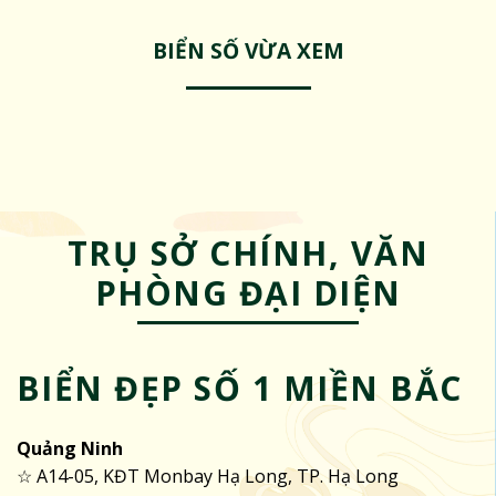
BIỂN SỐ VỪA XEM
TRỤ SỞ CHÍNH, VĂN
PHÒNG ĐẠI DIỆN
BIỂN ĐẸP SỐ 1 MIỀN BẮC
Quảng Ninh
☆ A14-05, KĐT Monbay Hạ Long, TP. Hạ Long