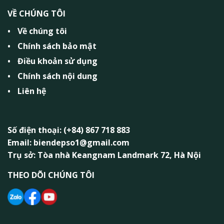
VỀ CHÚNG TÔI
Về chúng tôi
Chính sách bảo mật
Điều khoản sử dụng
Chính sách nội dung
Liên hệ
Số điện thoại: (+84) 867 718 883
Email: biendepso1@gmail.com
Trụ sở: Tòa nhà Keangnam Landmark 72, Hà Nội
THEO DÕI CHÚNG TÔI