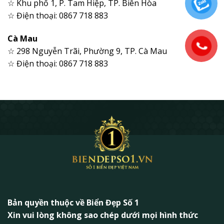
☆ Khu phố 1, P. Tam Hiệp, TP. Biên Hòa
☆ Điện thoại: 0867 718 883
Cà Mau
☆ 298 Nguyễn Trãi, Phường 9, TP. Cà Mau
☆ Điện thoại: 0867 718 883
Bản quyền thuộc về Biển Đẹp Số 1
Xin vui lòng không sao chép dưới mọi hình thức