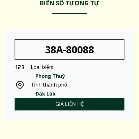
BIỂN SỐ TƯƠNG TỰ
38A-80088
Loại biển:
Phong Thuỷ
Tỉnh thành phố:
Đăk Lăk
GIÁ LIÊN HỆ