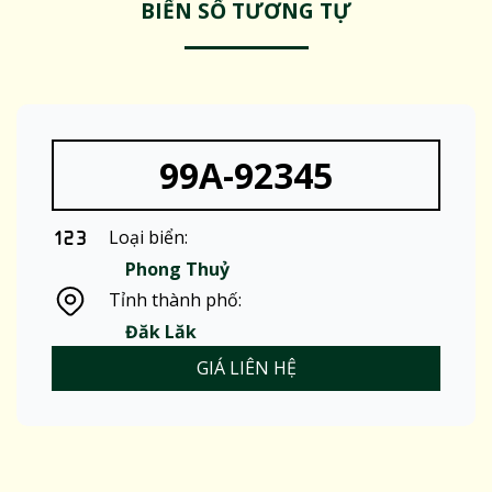
BIỂN SỐ TƯƠNG TỰ
99A-92345
Loại biển:
Phong Thuỷ
Tỉnh thành phố:
Đăk Lăk
GIÁ LIÊN HỆ