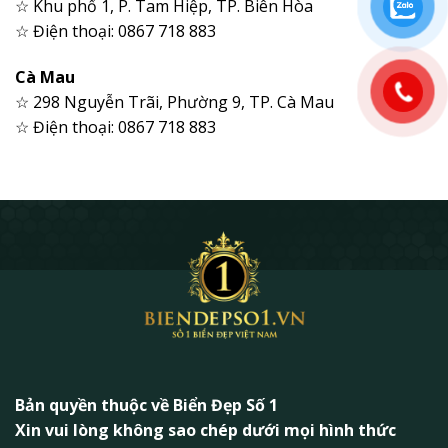
☆ Khu phố 1, P. Tam Hiệp, TP. Biên Hòa
☆ Điện thoại: 0867 718 883
Cà Mau
☆ 298 Nguyễn Trãi, Phường 9, TP. Cà Mau
☆ Điện thoại: 0867 718 883
Bản quyền thuộc về Biển Đẹp Số 1
Xin vui lòng không sao chép dưới mọi hình thức