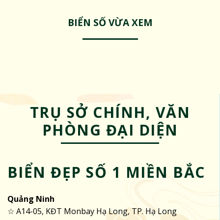
BIỂN SỐ VỪA XEM
TRỤ SỞ CHÍNH, VĂN
PHÒNG ĐẠI DIỆN
BIỂN ĐẸP SỐ 1 MIỀN BẮC
Quảng Ninh
☆ A14-05, KĐT Monbay Hạ Long, TP. Hạ Long