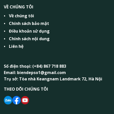
VỀ CHÚNG TÔI
Về chúng tôi
Chính sách bảo mật
Điều khoản sử dụng
Chính sách nội dung
Liên hệ
Số điện thoại: (+84) 867 718 883
Email: biendepso1@gmail.com
Trụ sở: Tòa nhà Keangnam Landmark 72, Hà Nội
THEO DÕI CHÚNG TÔI