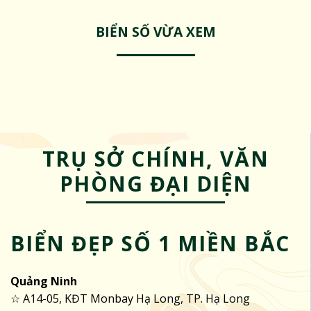
BIỂN SỐ VỪA XEM
TRỤ SỞ CHÍNH, VĂN
PHÒNG ĐẠI DIỆN
BIỂN ĐẸP SỐ 1 MIỀN BẮC
Quảng Ninh
☆ A14-05, KĐT Monbay Hạ Long, TP. Hạ Long