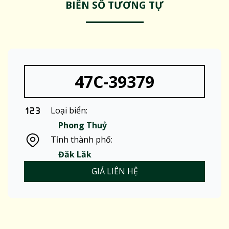
BIỂN SỐ TƯƠNG TỰ
47C-39379
Loại biển:
Phong Thuỷ
Tỉnh thành phố:
Đăk Lăk
GIÁ LIÊN HỆ