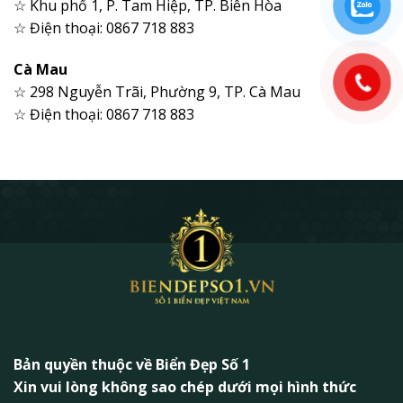
☆ Khu phố 1, P. Tam Hiệp, TP. Biên Hòa
☆ Điện thoại: 0867 718 883
Cà Mau
☆ 298 Nguyễn Trãi, Phường 9, TP. Cà Mau
☆ Điện thoại: 0867 718 883
Bản quyền thuộc về Biển Đẹp Số 1
Xin vui lòng không sao chép dưới mọi hình thức