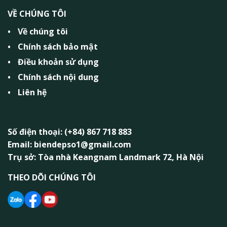
VỀ CHÚNG TÔI
Về chúng tôi
Chính sách bảo mật
Điều khoản sử dụng
Chính sách nội dung
Liên hệ
Số điện thoại: (+84) 867 718 883
Email: biendepso1@gmail.com
Trụ sở: Tòa nhà Keangnam Landmark 72, Hà Nội
THEO DÕI CHÚNG TÔI