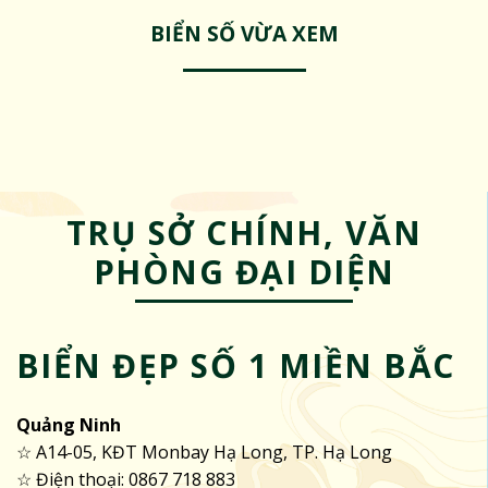
BIỂN SỐ VỪA XEM
TRỤ SỞ CHÍNH, VĂN
PHÒNG ĐẠI DIỆN
BIỂN ĐẸP SỐ 1 MIỀN BẮC
Quảng Ninh
☆ A14-05, KĐT Monbay Hạ Long, TP. Hạ Long
☆ Điện thoại: 0867 718 883