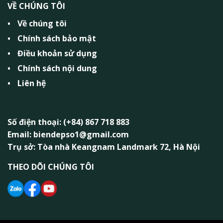
VỀ CHÚNG TÔI
Về chúng tôi
Chính sách bảo mật
Điều khoản sử dụng
Chính sách nội dung
Liên hệ
Số điện thoại: (+84) 867 718 883
Email: biendepso1@gmail.com
Trụ sở: Tòa nhà Keangnam Landmark 72, Hà Nội
THEO DÕI CHÚNG TÔI