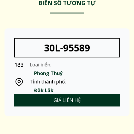
BIỂN SỐ TƯƠNG TỰ
30L-95589
Loại biển:
Phong Thuỷ
Tỉnh thành phố:
Đăk Lăk
GIÁ LIÊN HỆ