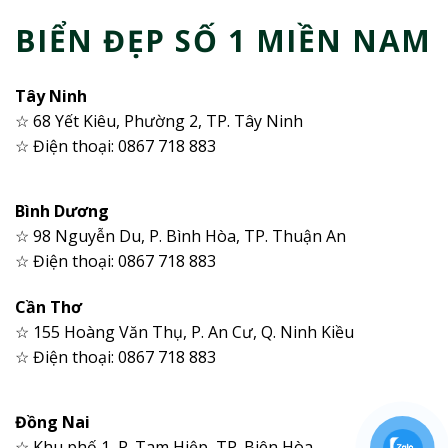
BIỂN ĐẸP SỐ 1 MIỀN NAM
Tây Ninh
☆ 68 Yết Kiêu, Phường 2, TP. Tây Ninh
☆ Điện thoại: 0867 718 883
Bình Dương
☆ 98 Nguyễn Du, P. Bình Hòa, TP. Thuận An
☆ Điện thoại: 0867 718 883
Cần Thơ
☆ 155 Hoàng Văn Thụ, P. An Cư, Q. Ninh Kiều
☆ Điện thoại: 0867 718 883
Đồng Nai
☆ Khu phố 1, P. Tam Hiệp, TP. Biên Hòa