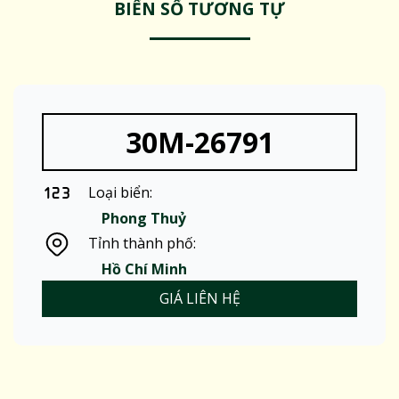
BIỂN SỐ TƯƠNG TỰ
30M-26791
Loại biển:
Phong Thuỷ
Tỉnh thành phố:
Hồ Chí Minh
GIÁ LIÊN HỆ