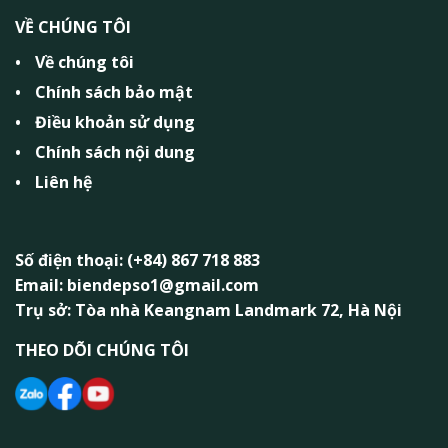
VỀ CHÚNG TÔI
Về chúng tôi
Chính sách bảo mật
Điều khoản sử dụng
Chính sách nội dung
Liên hệ
Số điện thoại: (+84) 867 718 883
Email: biendepso1@gmail.com
Trụ sở: Tòa nhà Keangnam Landmark 72, Hà Nội
THEO DÕI CHÚNG TÔI