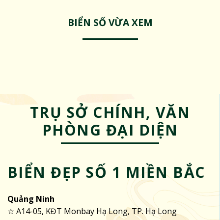
BIỂN SỐ VỪA XEM
TRỤ SỞ CHÍNH, VĂN
PHÒNG ĐẠI DIỆN
BIỂN ĐẸP SỐ 1 MIỀN BẮC
Quảng Ninh
☆ A14-05, KĐT Monbay Hạ Long, TP. Hạ Long