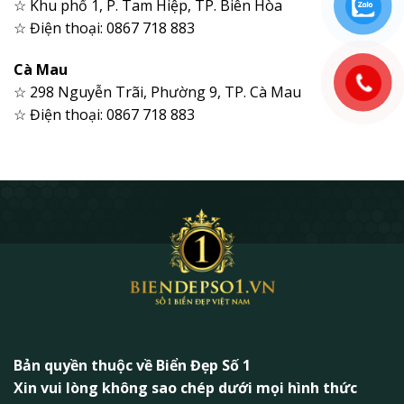
☆ Khu phố 1, P. Tam Hiệp, TP. Biên Hòa
☆ Điện thoại: 0867 718 883
Cà Mau
☆ 298 Nguyễn Trãi, Phường 9, TP. Cà Mau
☆ Điện thoại: 0867 718 883
Bản quyền thuộc về Biển Đẹp Số 1
Xin vui lòng không sao chép dưới mọi hình thức