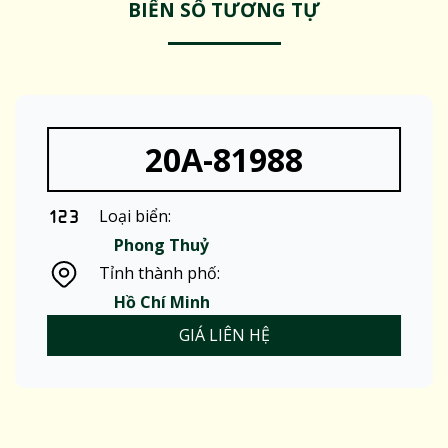
BIỂN SỐ TƯƠNG TỰ
20A-81988
Loại biển:
Phong Thuỷ
Tỉnh thành phố:
Hồ Chí Minh
GIÁ LIÊN HỆ