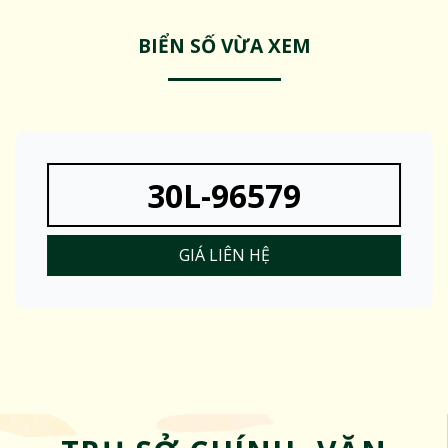
BIỂN SỐ VỪA XEM
30L-96579
GIÁ LIÊN HỆ