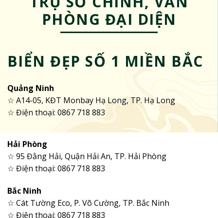
TRỤ SỞ CHÍNH, VĂN
PHÒNG ĐẠI DIỆN
BIỂN ĐẸP SỐ 1 MIỀN BẮC
Quảng Ninh
☆ A14-05, KĐT Monbay Hạ Long, TP. Hạ Long
☆ Điện thoại: 0867 718 883
Hải Phòng
☆ 95 Đằng Hải, Quận Hải An, TP. Hải Phòng
☆ Điện thoại: 0867 718 883
Bắc Ninh
☆ Cát Tường Eco, P. Võ Cường, TP. Bắc Ninh
☆ Điện thoại: 0867 718 883