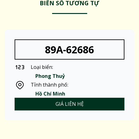
BIỂN SỐ TƯƠNG TỰ
89A-62686
Loại biển:
Phong Thuỷ
Tỉnh thành phố:
Hồ Chí Minh
GIÁ LIÊN HỆ